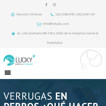
Atención 24 Horas
(02) 2348 678 | (02) 2340 139
info@hvlucky.com
Av. Lola Quintana N8-138 a 200m de la Autopista General
Rumiñahui
VERRUGAS
EN