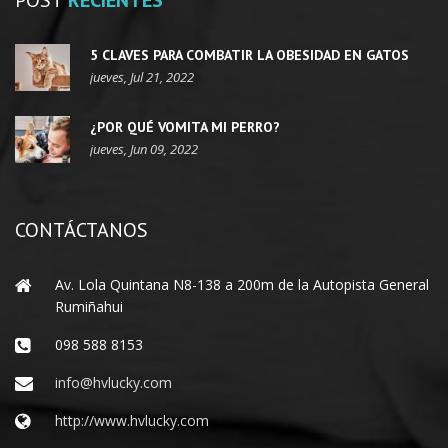
5 CLAVES PARA COMBATIR LA OBESIDAD EN GATOS
jueves, Jul 21, 2022
¿POR QUÉ VOMITA MI PERRO?
jueves, Jun 09, 2022
CONTÁCTANOS
Av. Lola Quintana N8-138 a 200m de la Autopista General
Rumiñahui
098 588 8153
info@hvlucky.com
http://www.hvlucky.com