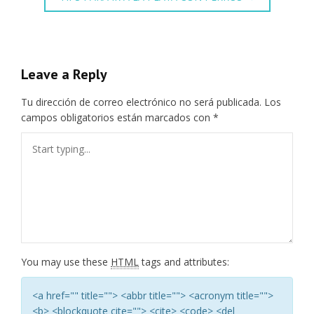
Leave a Reply
Tu dirección de correo electrónico no será publicada.
Los
campos obligatorios están marcados con
*
You may use these
HTML
tags and attributes:
<a href="" title=""> <abbr title=""> <acronym title="">
<b> <blockquote cite=""> <cite> <code> <del