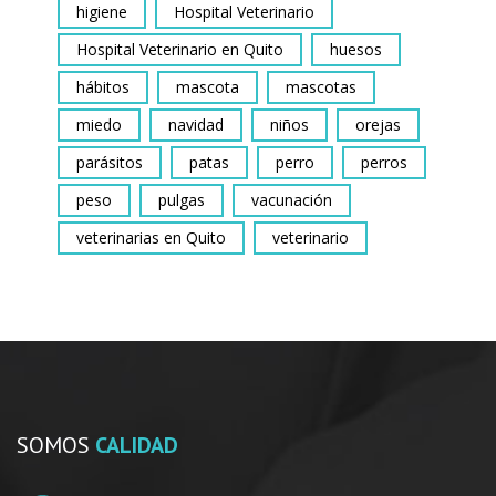
higiene
Hospital Veterinario
Hospital Veterinario en Quito
huesos
hábitos
mascota
mascotas
miedo
navidad
niños
orejas
parásitos
patas
perro
perros
peso
pulgas
vacunación
veterinarias en Quito
veterinario
SOMOS
CALIDAD