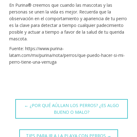
En Purina® creemos que cuando las mascotas y las
personas se unen la vida es mejor. Recuerda que la
observación en el comportamiento y apariencia de tu perro
es la clave para detectar a tiempo cualquier padecimiento
posible y actuar a tiempo a favor de la salud de tu querida
mascota.
Fuente: https://www.purina-
latam.com/mx/purina/nota/perros/que-puedo-hacer-si-mi-
perro-tiene-una-verruga
←
¿POR QUÉ AÚLLAN LOS PERROS? ¿ES ALGO
BUENO O MALO?
TIPS PARA IR A LA PLAYA CON PERROS
→