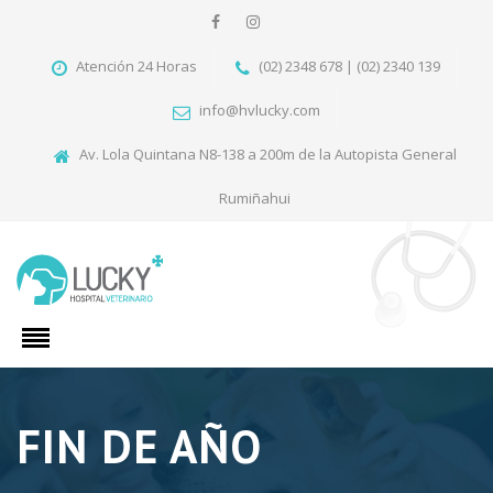
Atención 24 Horas
(02) 2348 678 | (02) 2340 139
info@hvlucky.com
Av. Lola Quintana N8-138 a 200m de la Autopista General
Rumiñahui
FIN DE AÑO