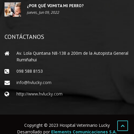
¿POR QUÉ VOMITA MI PERRO?
jueves, Jun 09, 2022
CONTÁCTANOS
Av. Lola Quintana N8-138 a 200m de la Autopista General
Rumiñahui
098 588 8153
info@hvlucky.com
http://www.hvlucky.com
Copyright © 2023 Hospital Veterinario Lucky
Desarrollado por
Elements Comunicaciones S.A.