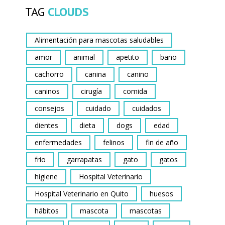
TAG
CLOUDS
Alimentación para mascotas saludables
amor
animal
apetito
baño
cachorro
canina
canino
caninos
cirugía
comida
consejos
cuidado
cuidados
dientes
dieta
dogs
edad
enfermedades
felinos
fin de año
frio
garrapatas
gato
gatos
higiene
Hospital Veterinario
Hospital Veterinario en Quito
huesos
hábitos
mascota
mascotas