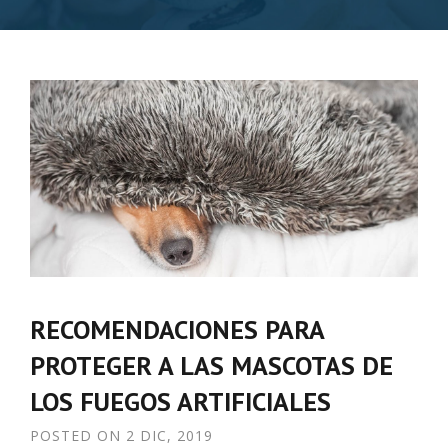
RECOMENDACIONES PARA
PROTEGER A LAS MASCOTAS DE
LOS FUEGOS ARTIFICIALES
POSTED ON
2 DIC, 2019