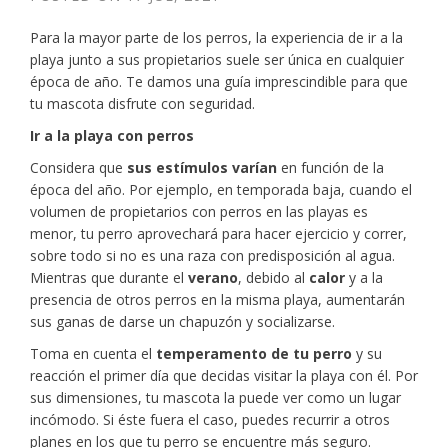
Para la mayor parte de los perros, la experiencia de ir a la
playa junto a sus propietarios suele ser única en cualquier
época de año. Te damos una guía imprescindible para que
tu mascota disfrute con seguridad.
Ir a la playa con perros
Considera que
sus estímulos varían
en función de la
época del año. Por ejemplo, en temporada baja, cuando el
volumen de propietarios con perros en las playas es
menor, tu perro aprovechará para hacer ejercicio y correr,
sobre todo si no es una raza con predisposición al agua.
Mientras que durante el
verano
, debido al
calor
y a la
presencia de otros perros en la misma playa, aumentarán
sus ganas de darse un chapuzón y socializarse.
Toma en cuenta el
temperamento de tu perro
y su
reacción el primer día que decidas visitar la playa con él. Por
sus dimensiones, tu mascota la puede ver como un lugar
incómodo. Si éste fuera el caso, puedes recurrir a otros
planes en los que tu perro se encuentre más seguro.