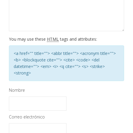
You may use these
HTML
tags and attributes:
<a href="" title=""> <abbr title=""> <acronym title="">
<b> <blockquote cite=""> <cite> <code> <del
datetime=""> <em> <i> <q cite=""> <s> <strike>
<strong>
Nombre
Correo electrónico