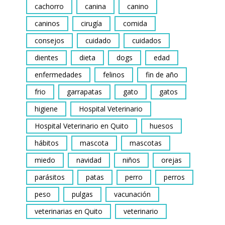
cachorro
canina
canino
caninos
cirugía
comida
consejos
cuidado
cuidados
dientes
dieta
dogs
edad
enfermedades
felinos
fin de año
frio
garrapatas
gato
gatos
higiene
Hospital Veterinario
Hospital Veterinario en Quito
huesos
hábitos
mascota
mascotas
miedo
navidad
niños
orejas
parásitos
patas
perro
perros
peso
pulgas
vacunación
veterinarias en Quito
veterinario