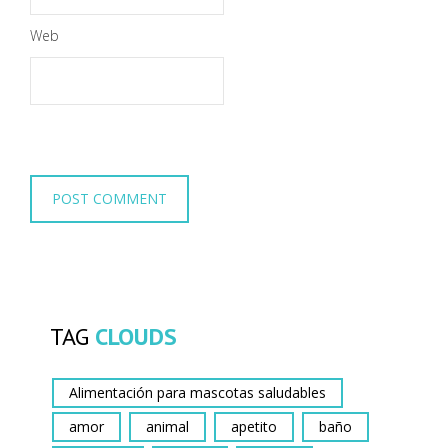
Web
TAG
CLOUDS
Alimentación para mascotas saludables
amor
animal
apetito
baño