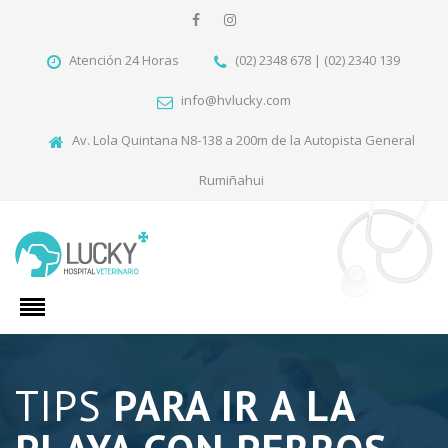
Atención 24 Horas
(02) 2348 678 | (02) 2340 139
info@hvlucky.com
Av. Lola Quintana N8-138 a 200m de la Autopista General
Rumiñahui
TIPS
PARA IR A LA