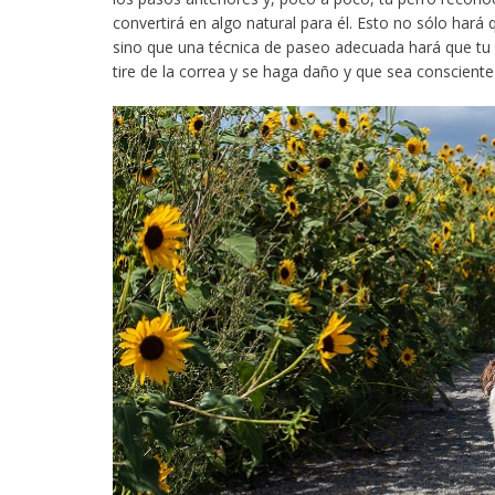
convertirá en algo natural para él. Esto no sólo ha
sino que una técnica de paseo adecuada hará que tu 
tire de la correa y se haga daño y que sea conscient