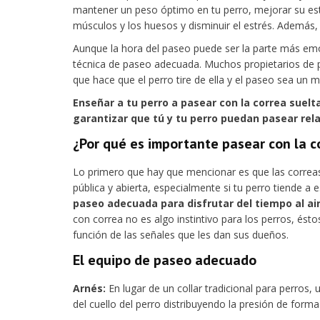
mantener un peso óptimo en tu perro, mejorar su estad
músculos y los huesos y disminuir el estrés. Además,
Aunque la hora del paseo puede ser la parte más emo
técnica de paseo adecuada. Muchos propietarios de perr
que hace que el perro tire de ella y el paseo sea u
Enseñar a tu perro a pasear con la correa suelt
garantizar que tú y tu perro puedan pasear rel
¿Por qué es importante pasear con la c
Lo primero que hay que mencionar es que las correas
pública y abierta, especialmente si tu perro tiende a
paseo adecuada para disfrutar del tiempo al air
con correa no es algo instintivo para los perros, é
función de las señales que les dan sus dueños.
El equipo de paseo adecuado
Arnés:
En lugar de un collar tradicional para perros, 
del cuello del perro distribuyendo la presión de form