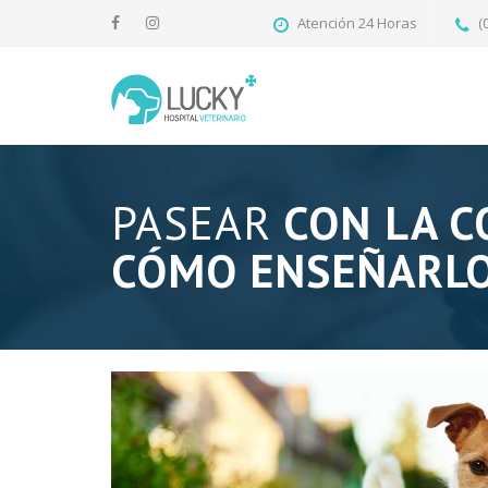
Atención 24 Horas
(
PASEAR
CON LA C
CÓMO ENSEÑARL