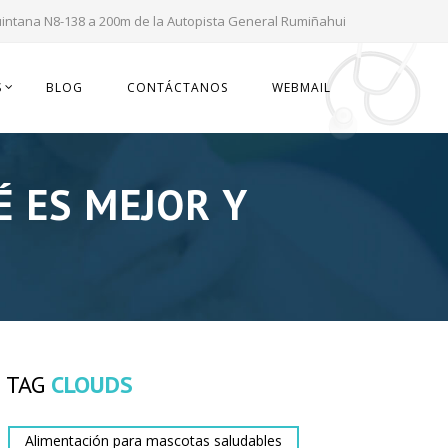
uintana N8-138 a 200m de la Autopista General Rumiñahui
S
BLOG
CONTÁCTANOS
WEBMAIL
É ES MEJOR Y
TAG
CLOUDS
Alimentación para mascotas saludables