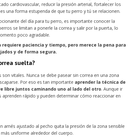
o cardiovascular, reducir la presión arterial, fortalecer los
 es una forma estupenda de que tu perro y tú se relacionen.
cionante del día para tu perro, es importante conocer la
os se limitan a ponerle la correa y salir por la puerta, lo
n momento poco agradable.
a requiere paciencia y tiempo, pero merece la pena para
ajados y de forma segura.
orrea suelta?
 son vitales. Nunca se debe pasear sin correa en una zona
 escaparse. Por eso es tan importante
aprender la técnica de
e libre juntos caminando uno al lado del otro
. Aunque ir
stos aprenden rápido y pueden determinar cómo reaccionar en
un arnés ajustado al pecho quita la presión de la zona sensible
a más uniforme alrededor del cuerpo.