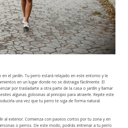
n el jardín. Tu perro estará relajado en este entorno y le
ientos en un lugar donde no se distraiga fácilmente. El
ar por trasladarte a otra parte de la casa o jardín y llamar
esites algunas golosinas al principio para atraerle. Repite este
oducirla una vez que tu perro te siga de forma natural.
lir al exterior. Comienza con paseos cortos por tu zona y en
ersonas o perros. De este modo, podrás entrenar a tu perro