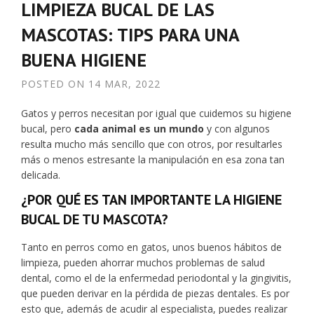
LIMPIEZA BUCAL DE LAS
MASCOTAS: TIPS PARA UNA
BUENA HIGIENE
POSTED ON
14 MAR, 2022
Gatos y perros necesitan por igual que cuidemos su higiene
bucal, pero
cada animal es un mundo
y con algunos
resulta mucho más sencillo que con otros, por resultarles
más o menos estresante la manipulación en esa zona tan
delicada.
¿POR QUÉ ES TAN IMPORTANTE LA HIGIENE
BUCAL DE TU MASCOTA?
Tanto en perros como en gatos, unos buenos hábitos de
limpieza, pueden ahorrar muchos problemas de salud
dental, como el de la enfermedad periodontal y la gingivitis,
que pueden derivar en la pérdida de piezas dentales. Es por
esto que, además de acudir al especialista, puedes realizar