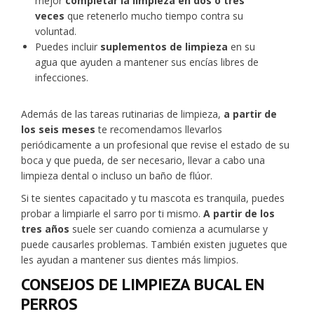
mejor
completar la limpieza en dos o tres
veces
que retenerlo mucho tiempo contra su
voluntad.
Puedes incluir
suplementos de limpieza
en su
agua que ayuden a mantener sus encías libres de
infecciones.
Además de las tareas rutinarias de limpieza,
a partir de
los seis meses
te recomendamos llevarlos
periódicamente a un profesional que revise el estado de su
boca y que pueda, de ser necesario, llevar a cabo una
limpieza dental o incluso un baño de flúor.
Si te sientes capacitado y tu mascota es tranquila, puedes
probar a limpiarle el sarro por ti mismo.
A partir de los
tres años
suele ser cuando comienza a acumularse y
puede causarles problemas. También existen juguetes que
les ayudan a mantener sus dientes más limpios.
CONSEJOS DE LIMPIEZA BUCAL EN
PERROS