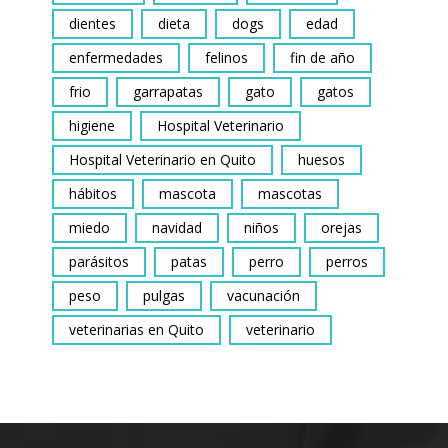
dientes
dieta
dogs
edad
enfermedades
felinos
fin de año
frio
garrapatas
gato
gatos
higiene
Hospital Veterinario
Hospital Veterinario en Quito
huesos
hábitos
mascota
mascotas
miedo
navidad
niños
orejas
parásitos
patas
perro
perros
peso
pulgas
vacunación
veterinarias en Quito
veterinario