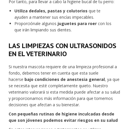
Por tanto, para llevar a cabo la higiene bucal de tu perro:
Utiliza dedales, pastas y colutorios
que te
ayuden a mantener sus encías impecables.
Proporciónale algunos
juguetes para roer
con los
que irán limpiando sus dientes.
LAS LIMPIEZAS CON ULTRASONIDOS
EN EL VETERINARIO
Si nuestra mascota requiere de una limpieza profesional a
fondo, debemos tener en cuenta que esta suele
hacerse
bajo condiciones de anestesia general
, ya que
se necesita que esté completamente quieto. Nuestro
veterinario valorará si esta medida puede afectar a su salud
y proporcionarnos más información para que tomemos
decisiones que afectan a su bienestar.
Con pequeñas rutinas de higiene inculcadas desde
que son jóvenes podemos evitar riesgos en su salud