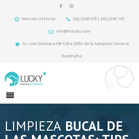
Atención 24 Horas
(02) 2348 678 | (02) 2340 139
info@hvlucky.com
Av. Lola Quintana N8-138 a 200m de la Autopista General
Rumiñahui
LIMPIEZA
BUCAL DE