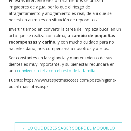
En estas intervenciones o tratamientos se utilizan
irrigadores de agua, por lo que el riesgo de
atragantamiento y ahogamiento es real, de ahí que se
necesiten animales en situación de reposo total.
Invertir tiempo en convertir la tarea de limpieza bucal en un
acto que se realiza con calma,
a cambio de pequeñas
recompensas y cariño
, y con mucho cuidado para no
hacerles daño, nos compensará a nosotros y a ellos.
Ser constantes en la vigilancia y mantenimiento de sus
dientes es muy importante, y su bienestar redundará en
una
convivencia feliz con el resto de la familia.
Fuente: https://www.respetmascotas.com/posts/higiene-
bucal-mascotas.aspx
←
LO QUE DEBES SABER SOBRE EL MOQUILLO