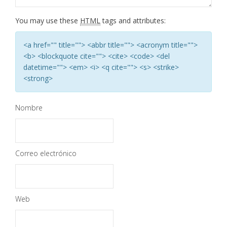
You may use these
HTML
tags and attributes:
<a href="" title=""> <abbr title=""> <acronym title="">
<b> <blockquote cite=""> <cite> <code> <del
datetime=""> <em> <i> <q cite=""> <s> <strike>
<strong>
Nombre
Correo electrónico
Web