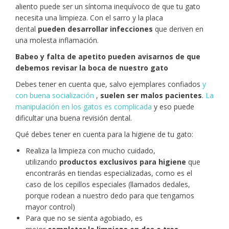
aliento puede ser un síntoma inequívoco de que tu gato
necesita una limpieza. Con el sarro y la placa
dental
pueden desarrollar infecciones
que deriven en
una molesta inflamación.
Babeo y falta de apetito pueden avisarnos de que
debemos revisar la boca de nuestro gato
Debes tener en cuenta que, salvo ejemplares confiados
y
con buena socialización
,
suelen ser malos pacientes
.
La
manipulación en los gatos es complicada
y eso puede
dificultar una buena revisión dental.
Qué debes tener en cuenta para la higiene de tu gato:
Realiza la limpieza con mucho cuidado,
utilizando
productos exclusivos para higiene
que
encontrarás en tiendas especializadas, como es el
caso de los cepillos especiales (llamados dedales,
porque rodean a nuestro dedo para que tengamos
mayor control)
Para que no se sienta agobiado, es