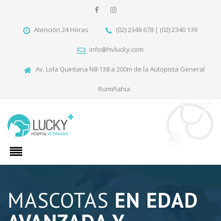
Atención 24 Horas
(02) 2348 678 | (02) 2340 139
info@hvlucky.com
Av. Lola Quintana N8-138 a 200m de la Autopista General
Rumiñahui
MASCOTAS
EN EDAD