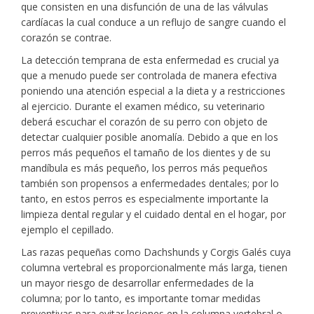
que consisten en una disfunción de una de las válvulas
cardíacas la cual conduce a un reflujo de sangre cuando el
corazón se contrae.
La detección temprana de esta enfermedad es crucial ya
que a menudo puede ser controlada de manera efectiva
poniendo una atención especial a la dieta y a restricciones
al ejercicio. Durante el examen médico, su veterinario
deberá escuchar el corazón de su perro con objeto de
detectar cualquier posible anomalía. Debido a que en los
perros más pequeños el tamaño de los dientes y de su
mandíbula es más pequeño, los perros más pequeños
también son propensos a enfermedades dentales; por lo
tanto, en estos perros es especialmente importante la
limpieza dental regular y el cuidado dental en el hogar, por
ejemplo el cepillado.
Las razas pequeñas como Dachshunds y Corgis Galés cuya
columna vertebral es proporcionalmente más larga, tienen
un mayor riesgo de desarrollar enfermedades de la
columna; por lo tanto, es importante tomar medidas
preventivas para evitar lesiones en la columna vertebral o