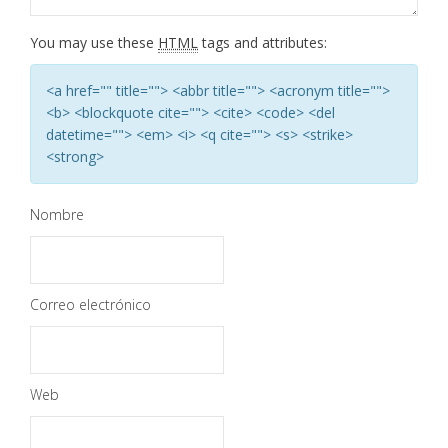
You may use these
HTML
tags and attributes:
<a href="" title=""> <abbr title=""> <acronym title="">
<b> <blockquote cite=""> <cite> <code> <del
datetime=""> <em> <i> <q cite=""> <s> <strike>
<strong>
Nombre
Correo electrónico
Web