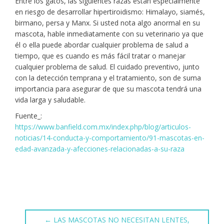
Entre los gatos, las siguientes razas están especialmente
en riesgo de desarrollar hipertiroidismo: Himalayo, siamés,
birmano, persa y Manx. Si usted nota algo anormal en su
mascota, hable inmediatamente con su veterinario ya que
él o ella puede abordar cualquier problema de salud a
tiempo, que es cuando es más fácil tratar o manejar
cualquier problema de salud. El cuidado preventivo, junto
con la detección temprana y el tratamiento, son de suma
importancia para asegurar de que su mascota tendrá una
vida larga y saludable.
Fuente_:
https://www.banfield.com.mx/index.php/blog/articulos-
noticias/14-conducta-y-comportamiento/91-mascotas-en-
edad-avanzada-y-afecciones-relacionadas-a-su-raza
←
LAS MASCOTAS NO NECESITAN LENTES,