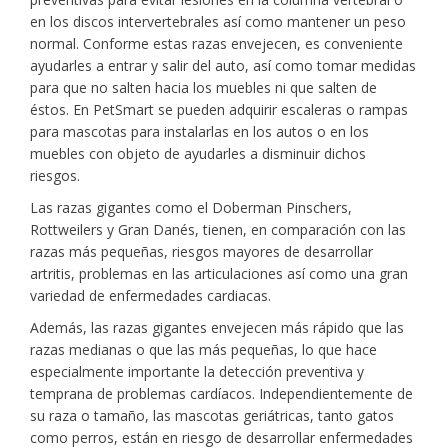
en los discos intervertebrales así como mantener un peso
normal. Conforme estas razas envejecen, es conveniente
ayudarles a entrar y salir del auto, así como tomar medidas
para que no salten hacia los muebles ni que salten de
éstos. En PetSmart se pueden adquirir escaleras o rampas
para mascotas para instalarlas en los autos o en los
muebles con objeto de ayudarles a disminuir dichos
riesgos.
Las razas gigantes como el Doberman Pinschers,
Rottweilers y Gran Danés, tienen, en comparación con las
razas más pequeñas, riesgos mayores de desarrollar
artritis, problemas en las articulaciones así como una gran
variedad de enfermedades cardiacas.
Además, las razas gigantes envejecen más rápido que las
razas medianas o que las más pequeñas, lo que hace
especialmente importante la detección preventiva y
temprana de problemas cardíacos. Independientemente de
su raza o tamaño, las mascotas geriátricas, tanto gatos
como perros, están en riesgo de desarrollar enfermedades