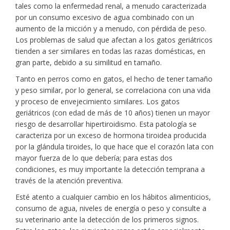
tales como la enfermedad renal, a menudo caracterizada
por un consumo excesivo de agua combinado con un
aumento de la micción y a menudo, con pérdida de peso.
Los problemas de salud que afectan a los gatos geriátricos
tienden a ser similares en todas las razas domésticas, en
gran parte, debido a su similitud en tamaño.
Tanto en perros como en gatos, el hecho de tener tamaño
y peso similar, por lo general, se correlaciona con una vida
y proceso de envejecimiento similares. Los gatos
geriátricos (con edad de más de 10 años) tienen un mayor
riesgo de desarrollar hipertiroidismo. Esta patología se
caracteriza por un exceso de hormona tiroidea producida
por la glándula tiroides, lo que hace que el corazón lata con
mayor fuerza de lo que debería; para estas dos
condiciones, es muy importante la detección temprana a
través de la atención preventiva.
Esté atento a cualquier cambio en los hábitos alimenticios,
consumo de agua, niveles de energía o peso y consulte a
su veterinario ante la detección de los primeros signos.