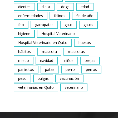
dientes
dieta
dogs
edad
enfermedades
felinos
fin de año
frio
garrapatas
gato
gatos
higiene
Hospital Veterinario
Hospital Veterinario en Quito
huesos
hábitos
mascota
mascotas
miedo
navidad
niños
orejas
parásitos
patas
perro
perros
peso
pulgas
vacunación
veterinarias en Quito
veterinario