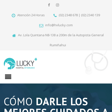
Atención 24 Horas
(02) 2348 678 | (02) 2340 139
info@hvlucky.com
Av. Lola Quintana N8-138 a 200m de la Autopista General
Rumiñahui
CÓMO
DARLE LOS