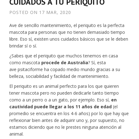
CUIDADOS A TU PERIQUITO
POSTED ON
17 MAR, 2020
Ave de sencillo mantenimiento, el periquito es la perfecta
mascota para personas que no tienen demasiado tiempo
libre. Eso sí, existen unos cuidados básicos que se le deben
brindar sí o sí.
¿Sabes que el periquito que muchos tenemos en casa
como mascota
procede de Australia
? Sí, esta
ave psitaciforme ha copado medio mundo gracias a su
belleza, sociabilidad y facilidad de mantenimiento.
El periquito es un animal perfecto para los que quieren
tener mascota pero no pueden dedicarle tanto tiempo
como a un perro o a un gato, por ejemplo. Eso sí,
en
cautividad puede llegar a los 11 años de edad
(el
promedio se encuentra en los 4-6 años) por lo que hay que
reflexionar bien antes de adquirir uno y, por supuesto, no
estamos diciendo que no le prestes ninguna atención al
animal.