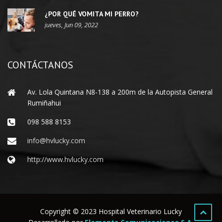
¿POR QUÉ VOMITA MI PERRO?
jueves, Jun 09, 2022
CONTÁCTANOS
Av. Lola Quintana N8-138 a 200m de la Autopista General
Rumiñahui
098 588 8153
info@hvlucky.com
http://www.hvlucky.com
Copyright © 2023 Hospital Veterinario Lucky