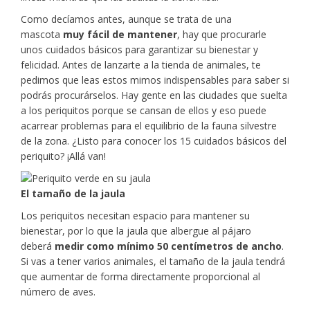
Como decíamos antes, aunque se trata de una
mascota
muy fácil de mantener
, hay que procurarle
unos cuidados básicos para garantizar su bienestar y
felicidad. Antes de lanzarte a la tienda de animales, te
pedimos que leas estos mimos indispensables para saber si
podrás procurárselos. Hay gente en las ciudades que suelta
a los periquitos porque se cansan de ellos y eso puede
acarrear problemas para el equilibrio de la fauna silvestre
de la zona. ¿Listo para conocer los 15 cuidados básicos del
periquito? ¡Allá van!
El tamaño de la jaula
Los periquitos necesitan espacio para mantener su
bienestar, por lo que la jaula que albergue al pájaro
deberá
medir como mínimo 50 centímetros de ancho
.
Si vas a tener varios animales, el tamaño de la jaula tendrá
que aumentar de forma directamente proporcional al
número de aves.