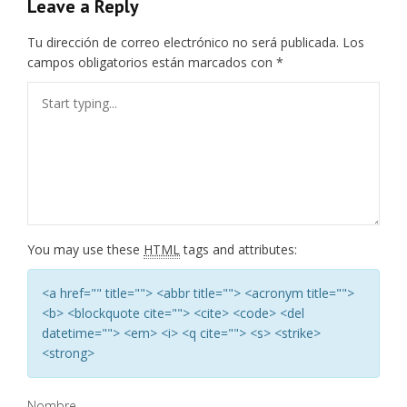
Leave a Reply
Tu dirección de correo electrónico no será publicada.
Los
campos obligatorios están marcados con
*
You may use these
HTML
tags and attributes:
<a href="" title=""> <abbr title=""> <acronym title="">
<b> <blockquote cite=""> <cite> <code> <del
datetime=""> <em> <i> <q cite=""> <s> <strike>
<strong>
Nombre