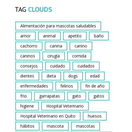
TAG
CLOUDS
Alimentación para mascotas saludables
amor
animal
apetito
baño
cachorro
canina
canino
caninos
cirugía
comida
consejos
cuidado
cuidados
dientes
dieta
dogs
edad
enfermedades
felinos
fin de año
frio
garrapatas
gato
gatos
higiene
Hospital Veterinario
Hospital Veterinario en Quito
huesos
hábitos
mascota
mascotas