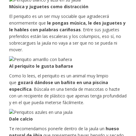
Música y juguetes como distracción
El periquito es un ser muy sociable que agradecerá
enormemente que
le pongas música, le des juguetes y
le hables con palabras cariñosas
. Entre sus juguetes
preferidos están las escaleras y los columpios, eso sí, no
sobrecargues la jaula no vaya a ser que no se pueda ni
mover.
Al periquito le gusta bañarse
Como lo lees, el periquito es un animal muy limpio
que
gozará dándose un bañito en una piscina
específica
. Búscala en una tienda de mascotas o hazte
con un recipiente de plástico que apenas tenga profundidad
y en el que pueda meterse fácilmente.
Dale calcio
Te recomendamos ponerle dentro de la jaula un
hueso
natural de jibia
que previamente hayas hervido y secado