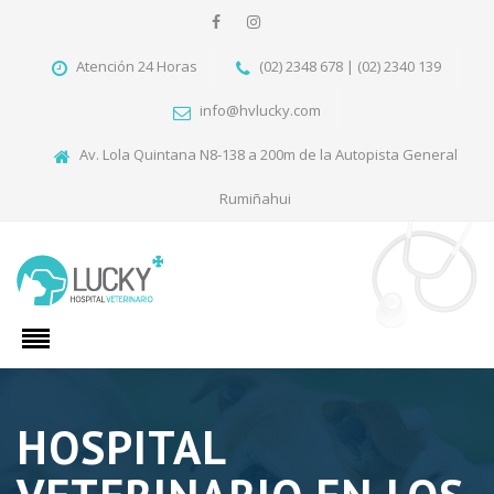
Atención 24 Horas
(02) 2348 678 | (02) 2340 139
info@hvlucky.com
Av. Lola Quintana N8-138 a 200m de la Autopista General
Rumiñahui
HOSPITAL