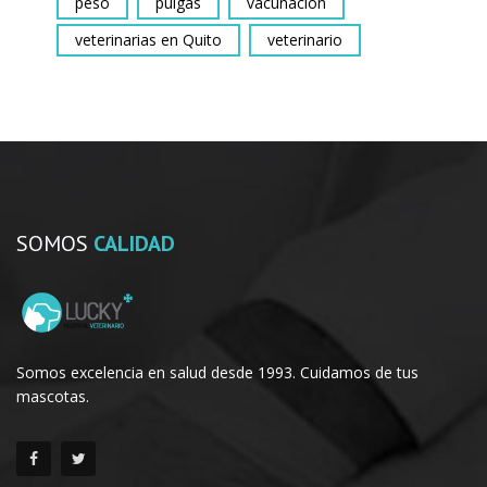
peso
pulgas
vacunación
veterinarias en Quito
veterinario
SOMOS
CALIDAD
Somos excelencia en salud desde 1993. Cuidamos de tus
mascotas.