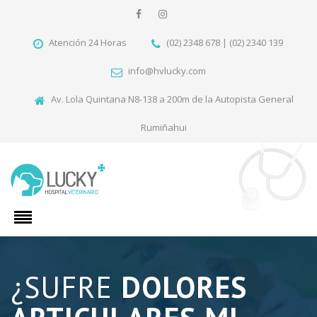
Atención 24 Horas
(02) 2348 678 | (02) 2340 139
info@hvlucky.com
Av. Lola Quintana N8-138 a 200m de la Autopista General
Rumiñahui
¿SUFRE
DOLORES