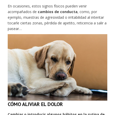
En ocasiones, estos signos físicos pueden venir
acompañados de
cambios de conducta
, como, por
ejemplo, muestras de agresividad o irritabilidad al intentar
tocarle ciertas zonas, pérdida de apetito, reticencia a salir a
pasear…
CÓMO ALIVIAR EL DOLOR
Cambiar o introducir algunos hábitos en la rutina de