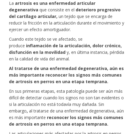
La
artrosis es una enfermedad articular
degenerativa
que consiste en el
deterioro progresivo
del cartílago articular,
un tejido que se encarga de
reducir la fricción en la articulación durante el movimiento y
ejercer un efecto amortiguador.
Cuando este tejido se ve afectado, se
produce
inflamación de la articulación, dolor crónico,
disfunción en la movilidad
y, en última instancia, pérdida
en la calidad de vida del animal.
Al tratarse de una enfermedad degenerativa, aún es
más importante reconocer los signos más comunes
de artrosis en perros en una etapa temprana.
En sus primeras etapas, esta patología puede ser aún más
difícil de detectar cuando los signos no son tan evidentes o
si la articulación no está todavía muy dañada. Sin
embargo
,
al tratarse de una enfermedad degenerativa, aún
es más importante
reconocer los signos más comunes
de artrosis en perros en una etapa temprana.
Las articulaciones más afectadas por la artrosis en perros