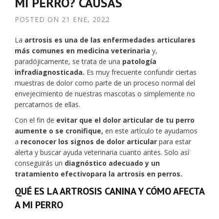
MI PERRO? CAUSAS
POSTED ON
21 ENE, 2022
La
artrosis es una de las enfermedades articulares
más comunes en medicina veterinaria
y,
paradójicamente, se trata de una
patología
infradiagnosticada.
Es muy frecuente confundir ciertas
muestras de dolor como parte de un proceso normal del
envejecimiento de nuestras mascotas o simplemente no
percatarnos de ellas.
Con el fin de
evitar que el dolor articular de tu perro
aumente o se cronifique,
en este artículo te ayudamos
a
reconocer los signos de dolor articular
para estar
alerta y buscar ayuda veterinaria cuanto antes. Solo así
conseguirás un
diagnóstico adecuado y un
tratamiento efectivo
para la artrosis en perros.
QUÉ ES LA ARTROSIS CANINA Y CÓMO AFECTA
A MI PERRO