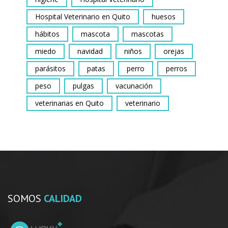
Hospital Veterinario en Quito
huesos
hábitos
mascota
mascotas
miedo
navidad
niños
orejas
parásitos
patas
perro
perros
peso
pulgas
vacunación
veterinarias en Quito
veterinario
SOMOS
CALIDAD