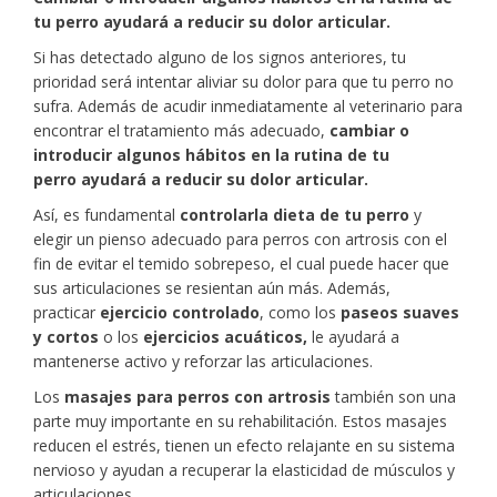
tu perro ayudará a reducir su dolor articular.
Si has detectado alguno de los signos anteriores, tu
prioridad será intentar aliviar su dolor para que tu perro no
sufra. Además de acudir inmediatamente al veterinario para
encontrar el tratamiento más adecuado,
cambiar o
introducir algunos hábitos en la rutina de tu
perro
ayudará a reducir su dolor articular.
Así, es fundamental
controlar
la dieta de tu perro
y
elegir un pienso adecuado para perros con artrosis con el
fin de evitar el temido sobrepeso, el cual puede hacer que
sus articulaciones se resientan aún más. Además,
practicar
ejercicio controlado
, como los
paseos suaves
y cortos
o los
ejercicios acuáticos,
le ayudará a
mantenerse activo y reforzar las articulaciones.
Los
masajes para perros con artrosis
también son una
parte muy importante en su rehabilitación. Estos masajes
reducen el estrés, tienen un efecto relajante en su sistema
nervioso y ayudan a recuperar la elasticidad de músculos y
articulaciones.