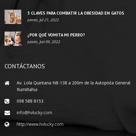
5 CLAVES PARA COMBATIR LA OBESIDAD EN GATOS
jueves, Jul 21, 2022
¿POR QUÉ VOMITA MI PERRO?
jueves, Jun 09, 2022
CONTÁCTANOS
Av. Lola Quintana N8-138 a 200m de la Autopista General
Rumiñahui
098 588 8153
info@hvlucky.com
http://www.hvlucky.com