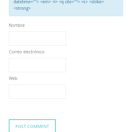
datetime=""> <em> <i> <q cite=""> <s> <strike>
<strong>
Nombre
Correo electrónico
Web