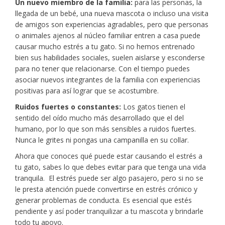
Un nuevo miembro de la familia:
para las personas, la
llegada de un bebé, una nueva mascota o incluso una visita
de amigos son experiencias agradables, pero que personas
o animales ajenos al núcleo familiar entren a casa puede
causar mucho estrés a tu gato. Si no hemos entrenado
bien sus habilidades sociales, suelen aislarse y esconderse
para no tener que relacionarse. Con el tiempo puedes
asociar nuevos integrantes de la familia con experiencias
positivas para así lograr que se acostumbre.
Ruidos fuertes o constantes:
Los gatos tienen el
sentido del oído mucho más desarrollado que el del
humano, por lo que son más sensibles a ruidos fuertes.
Nunca le grites ni pongas una campanilla en su collar.
Ahora que conoces qué puede estar causando el estrés a
tu gato, sabes lo que debes evitar para que tenga una vida
tranquila. El estrés puede ser algo pasajero, pero si no se
le presta atención puede convertirse en estrés crónico y
generar problemas de conducta. Es esencial que estés
pendiente y así poder tranquilizar a tu mascota y brindarle
todo tu apoyo.