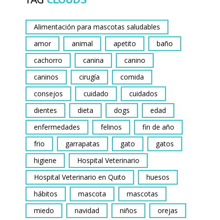
Alimentación para mascotas saludables
amor
animal
apetito
baño
cachorro
canina
canino
caninos
cirugía
comida
consejos
cuidado
cuidados
dientes
dieta
dogs
edad
enfermedades
felinos
fin de año
frio
garrapatas
gato
gatos
higiene
Hospital Veterinario
Hospital Veterinario en Quito
huesos
hábitos
mascota
mascotas
miedo
navidad
niños
orejas