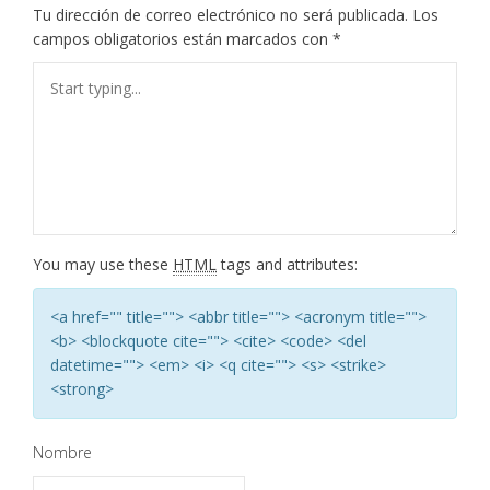
Tu dirección de correo electrónico no será publicada.
Los
campos obligatorios están marcados con
*
You may use these
HTML
tags and attributes:
<a href="" title=""> <abbr title=""> <acronym title="">
<b> <blockquote cite=""> <cite> <code> <del
datetime=""> <em> <i> <q cite=""> <s> <strike>
<strong>
Nombre