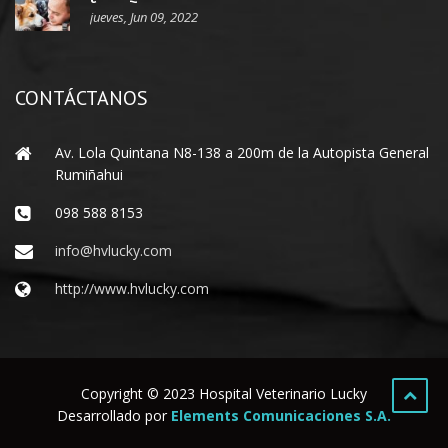
jueves, Jun 09, 2022
CONTÁCTANOS
Av. Lola Quintana N8-138 a 200m de la Autopista General
Rumiñahui
098 588 8153
info@hvlucky.com
http://www.hvlucky.com
Copyright © 2023 Hospital Veterinario Lucky
Desarrollado por
Elements Comunicaciones S.A.