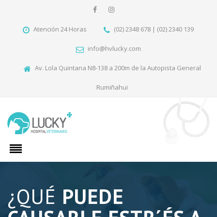
Atención 24 Horas
(02) 2348 678 | (02) 2340 139
info@hvlucky.com
Av. Lola Quintana N8-138 a 200m de la Autopista General
Rumiñahui
¿QUÉ
PUEDE