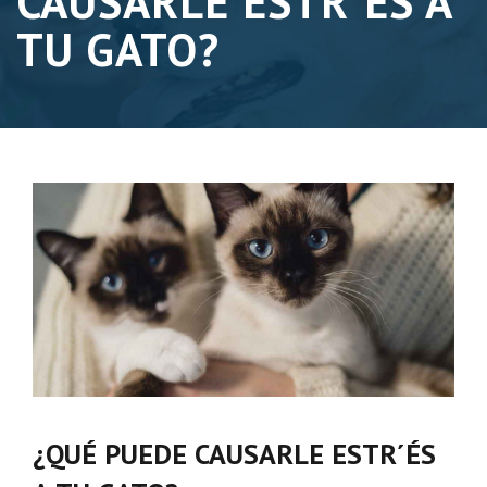
CAUSARLE ESTR´ÉS A
TU GATO?
¿QUÉ PUEDE CAUSARLE ESTR´ÉS