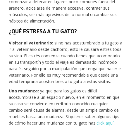
comenzar a defecar en lugares poco comunes fuera del
arenero, acicalarse de manera excesiva, contraer sus
músculos, ser más agresivos de lo normal o cambiar sus
hábitos de alimentación.
¿QUÉ ESTRESA A TU GATO?
Visitar al veterinario:
si no has acostumbrado a tu gato a
ir al veterinario desde cachorro, esto le causará estrés toda
su vida. El estrés comienza cuando tienes que acomodarlo
en su transportín y todo el viaje es demasiado incómodo
para él, seguido por la manipulación que tenga que hacer el
veterinario. Por ello es muy recomendable que desde una
edad temprana acostumbres a tu gato a estas visitas.
Una mudanza:
ya que para los gatos es difícil
acostumbrase a un espacio nuevo, en el momento en que
su casa se convierte en territorio conocido cualquier
cambio será causa de alarma, desde un simple cambio de
muebles hasta una mudanza. Si quieres saber algunos tips
de cómo hacer una mudanza con tu gato haz
click aquí
.