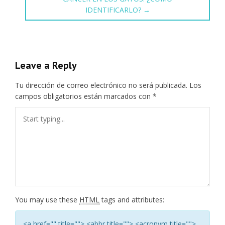
IDENTIFICARLO?
→
Leave a Reply
Tu dirección de correo electrónico no será publicada.
Los
campos obligatorios están marcados con
*
You may use these
HTML
tags and attributes:
<a href="" title=""> <abbr title=""> <acronym title="">