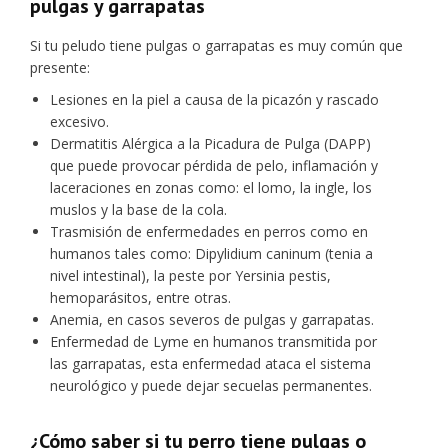
pulgas y garrapatas
Si tu peludo tiene pulgas o garrapatas es muy común que
presente:
Lesiones en la piel a causa de la picazón y rascado
excesivo.
Dermatitis Alérgica a la Picadura de Pulga (DAPP)
que puede provocar pérdida de pelo, inflamación y
laceraciones en zonas como: el lomo, la ingle, los
muslos y la base de la cola.
Trasmisión de enfermedades en perros como en
humanos tales como: Dipylidium caninum (tenia a
nivel intestinal), la peste por Yersinia pestis,
hemoparásitos, entre otras.
Anemia, en casos severos de pulgas y garrapatas.
Enfermedad de Lyme en humanos transmitida por
las garrapatas, esta enfermedad ataca el sistema
neurológico y puede dejar secuelas permanentes.
¿Cómo saber si tu perro tiene pulgas o