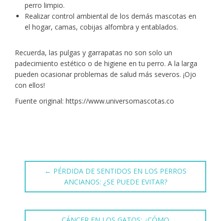
perro limpio.
Realizar control ambiental de los demás mascotas en
el hogar, camas, cobijas alfombra y entablados.
Recuerda, las pulgas y garrapatas no son solo un
padecimiento estético o de higiene en tu perro. A la larga
pueden ocasionar problemas de salud más severos. ¡Ojo
con ellos!
Fuente original: https://www.universomascotas.co
←
PÉRDIDA DE SENTIDOS EN LOS PERROS
ANCIANOS: ¿SE PUEDE EVITAR?
CÁNCER EN LOS GATOS: ¿CÓMO