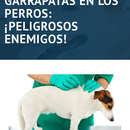
GARRAPATAS EN LOS
PERROS:
¡PELIGROSOS
ENEMIGOS!