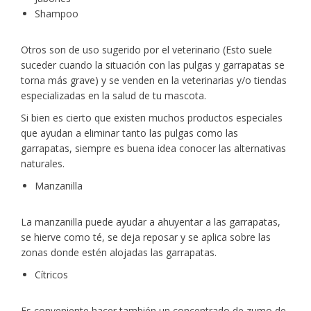
Shampoo
Otros son de uso sugerido por el veterinario (Esto suele
suceder cuando la situación con las pulgas y garrapatas se
torna más grave) y se venden en la veterinarias y/o tiendas
especializadas en la salud de tu mascota.
Si bien es cierto que existen muchos productos especiales
que ayudan a eliminar tanto las pulgas como las
garrapatas, siempre es buena idea conocer las alternativas
naturales.
Manzanilla
La manzanilla puede ayudar a ahuyentar a las garrapatas,
se hierve como té, se deja reposar y se aplica sobre las
zonas donde estén alojadas las garrapatas.
Cítricos
Es conveniente hacer también un concentrado de zumo de