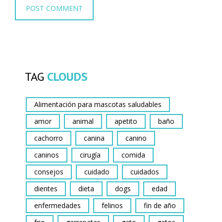
TAG
CLOUDS
Alimentación para mascotas saludables
amor
animal
apetito
baño
cachorro
canina
canino
caninos
cirugía
comida
consejos
cuidado
cuidados
dientes
dieta
dogs
edad
enfermedades
felinos
fin de año