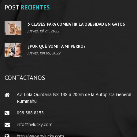
POST
RECIENTES
5 CLAVES PARA COMBATIR LA OBESIDAD EN GATOS
jueves, Jul 21, 2022
¿POR QUÉ VOMITA MI PERRO?
jueves, Jun 09, 2022
CONTÁCTANOS
Av. Lola Quintana N8-138 a 200m de la Autopista General
Rumiñahui
098 588 8153
info@hvlucky.com
http://www.hvlucky.com