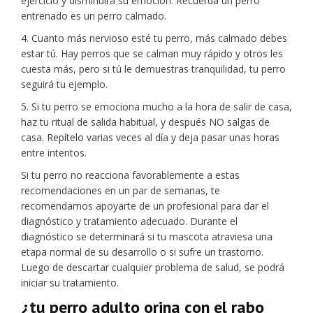
ejercicio y disminuirá su emoción. Recuerda un perro
entrenado es un perro calmado.
4. Cuanto más nervioso esté tu perro, más calmado debes
estar tú. Hay perros que se calman muy rápido y otros les
cuesta más, pero si tú le demuestras tranquilidad, tu perro
seguirá tu ejemplo.
5. Si tu perro se emociona mucho a la hora de salir de casa,
haz tu ritual de salida habitual, y después NO salgas de
casa. Repítelo varias veces al día y deja pasar unas horas
entre intentos.
Si tu perro no reacciona favorablemente a estas
recomendaciones en un par de semanas, te
recomendamos apoyarte de un profesional para dar el
diagnóstico y tratamiento adecuado. Durante el
diagnóstico se determinará si tu mascota atraviesa una
etapa normal de su desarrollo o si sufre un trastorno.
Luego de descartar cualquier problema de salud, se podrá
iniciar su tratamiento.
¿tu
perro adulto orina con el rabo