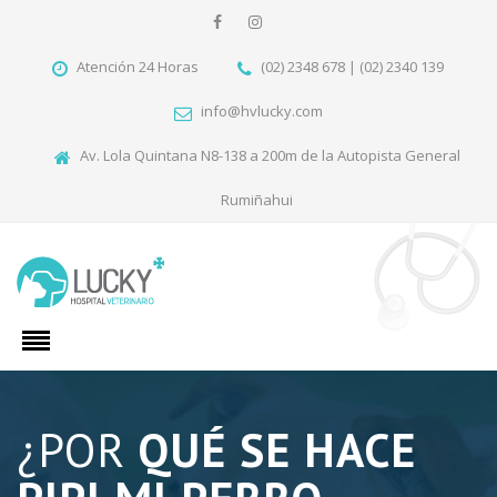
Atención 24 Horas
(02) 2348 678 | (02) 2340 139
info@hvlucky.com
Av. Lola Quintana N8-138 a 200m de la Autopista General
Rumiñahui
¿POR
QUÉ SE HACE