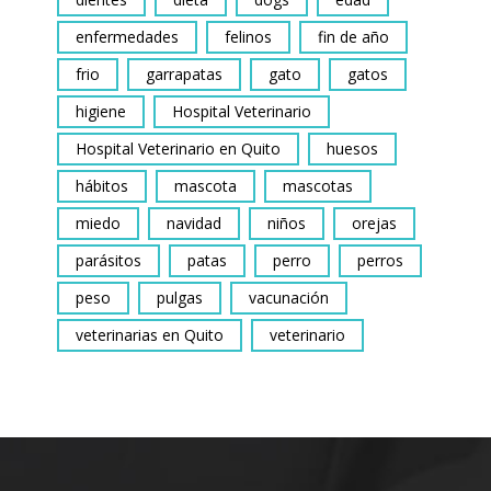
enfermedades
felinos
fin de año
frio
garrapatas
gato
gatos
higiene
Hospital Veterinario
Hospital Veterinario en Quito
huesos
hábitos
mascota
mascotas
miedo
navidad
niños
orejas
parásitos
patas
perro
perros
peso
pulgas
vacunación
veterinarias en Quito
veterinario