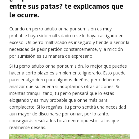
entre sus patas? te explicamos que
le ocurre.
Cuando un perro adulto orina por sumisión es muy
probable haya sido maltratado o se le haya castigado en
exceso. Un perro maltratado es inseguro y tiende a sentir la
necesidad de pedir perdón constantemente, y la micción
por sumisión es su manera de expresarlo.
Si tu perro adulto orina por sumisión, lo mejor que puedes
hacer a corto plazo es simplemente ignorarlo. Esto puede
parecer algo duro para algunos dueños, pero debemos
analizar qué sucedería si adoptamos otras acciones. Si
intentas tranquilizarlo, tu perro pensará que lo estás
elogiando y es muy probable que orine más para
complacerte. Si lo regañas, tu perro sentirá una necesidad
aún mayor de disculparse por orinar, por lo tanto,
conseguirás resultados totalmente opuestos a los que
realmente deseas.