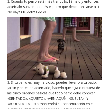
2. Cuando tu perro esté más tranquilo, llámalo y entonces
acarícialo suavemente. Es el perro que debe acercarse a ti.
No vayas tú detrás de él.
3. Si tu perro es muy nervioso, puedes llevarlo a tu patio,
jardín y antes de acariciarlo, hacerlo que siga cualquiera de
las cinco órdenes básicas que todo perro debe conocer:
«SENTADO», «QUIETO», «VEN AQUÍ», «SUELTA», Y
«ACUÉSTATE». Esto mantendrá su concentración en el