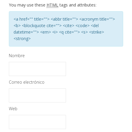
You may use these
HTML
tags and attributes:
<a href="" title=""> <abbr title=""> <acronym title="">
<b> <blockquote cite=""> <cite> <code> <del
datetime=""> <em> <i> <q cite=""> <s> <strike>
<strong>
Nombre
Correo electrónico
Web