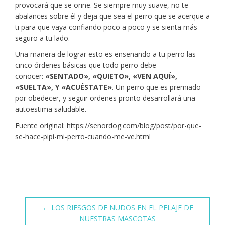
provocará que se orine. Se siempre muy suave, no te
abalances sobre él y deja que sea el perro que se acerque a
ti para que vaya confiando poco a poco y se sienta más
seguro a tu lado.
Una manera de lograr esto es enseñando a tu perro las
cinco órdenes básicas que todo perro debe
conocer:
«SENTADO», «QUIETO», «VEN AQUÍ»,
«SUELTA», Y «ACUÉSTATE»
. Un perro que es premiado
por obedecer, y seguir ordenes pronto desarrollará una
autoestima saludable.
Fuente original: https://senordog.com/blog/post/por-que-
se-hace-pipi-mi-perro-cuando-me-ve.html
←
LOS RIESGOS DE NUDOS EN EL PELAJE DE
NUESTRAS MASCOTAS