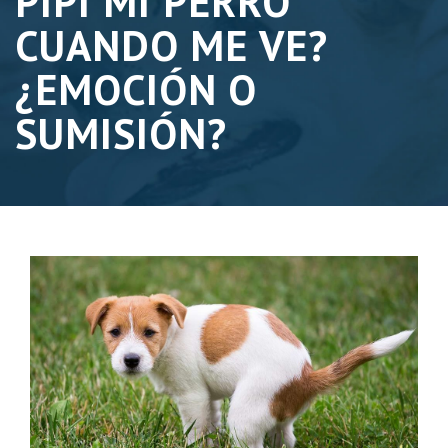
PIPI MI PERRO
CUANDO ME VE?
¿EMOCIÓN O
SUMISIÓN?