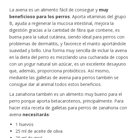
La avena es un alimento fácil de conseguir y
muy
beneficioso para los perros
. Aporta vitaminas del grupo
B, ayuda a regenerar la mucosa intestinal, mejora la
digestión gracias a la cantidad de fibra que contiene, es
buena para la salud cutánea, siendo ideal para perros con
problemas de dermatitis, y favorece el manto aportándole
suavidad y brillo. Una forma muy sencilla de incluir la avena
en la dieta del perro es mezclando una cucharada de copos
con un yogur natural sin azúcar, es un excelente desayuno
que, además, proporciona probióticos. Así mismo,
mediante las galletas de avena para perros también se
consigue dar al animal todos estos beneficios.
La zanahoria también es un alimento muy bueno para el
perro porque aporta betacarotenos, principalmente. Para
hacer esta receta de galletas para perros de zanahoria con
avena
necesitarás
:
1 huevos
25 ml de aceite de oliva
20 ml de miel