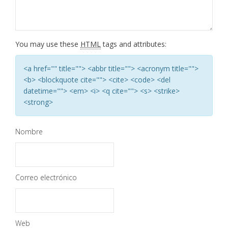
You may use these
HTML
tags and attributes:
<a href="" title=""> <abbr title=""> <acronym title="">
<b> <blockquote cite=""> <cite> <code> <del
datetime=""> <em> <i> <q cite=""> <s> <strike>
<strong>
Nombre
Correo electrónico
Web