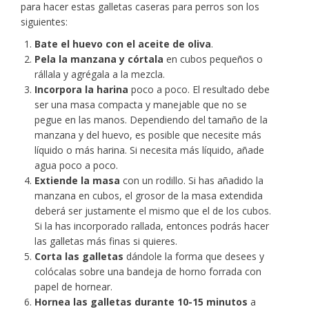
para hacer estas galletas caseras para perros son los
siguientes:
Bate el huevo con el aceite de oliva
.
Pela la manzana y córtala
en cubos pequeños o
rállala y agrégala a la mezcla.
Incorpora la harina
poco a poco. El resultado debe
ser una masa compacta y manejable que no se
pegue en las manos. Dependiendo del tamaño de la
manzana y del huevo, es posible que necesite más
líquido o más harina. Si necesita más líquido, añade
agua poco a poco.
Extiende la masa
con un rodillo. Si has añadido la
manzana en cubos, el grosor de la masa extendida
deberá ser justamente el mismo que el de los cubos.
Si la has incorporado rallada, entonces podrás hacer
las galletas más finas si quieres.
Corta las galletas
dándole la forma que desees y
colócalas sobre una bandeja de horno forrada con
papel de hornear.
Hornea las galletas durante 10-15 minutos
a