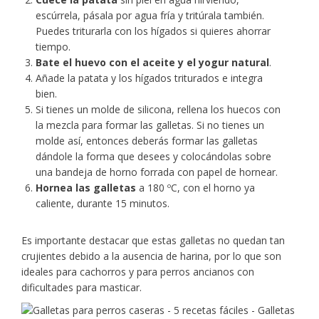
escúrrela, pásala por agua fría y tritúrala también.
Puedes triturarla con los hígados si quieres ahorrar
tiempo.
Bate el huevo con el aceite y el yogur natural
.
Añade la patata y los hígados triturados e integra
bien.
Si tienes un molde de silicona, rellena los huecos con
la mezcla para formar las galletas. Si no tienes un
molde así, entonces deberás formar las galletas
dándole la forma que desees y colocándolas sobre
una bandeja de horno forrada con papel de hornear.
Hornea las galletas
a 180 ºC, con el horno ya
caliente, durante 15 minutos.
Es importante destacar que estas galletas no quedan tan
crujientes debido a la ausencia de harina, por lo que son
ideales para cachorros y para perros ancianos con
dificultades para masticar.