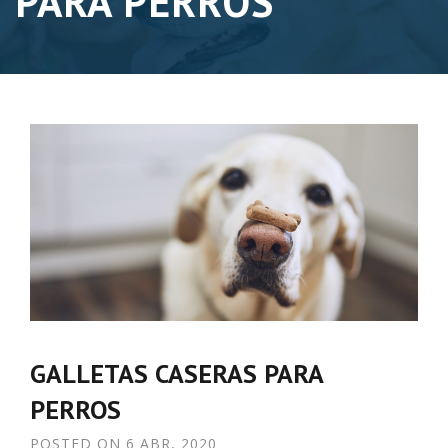
PARA PERROS
GALLETAS CASERAS PARA
PERROS
POSTED ON
6 ABR, 2020