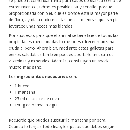
se puede recomendar tanto para casos de diarrea como de
estreñimiento. ¿Cómo es posible? Muy sencillo, porque
proporcionada con piel, que es donde está la mayor parte
de fibra, ayuda a endurecer las heces, mientras que sin piel
favorece unas heces más blandas.
Por supuesto, para que el animal se beneficie de todas las
propiedades mencionadas lo mejor es ofrecer manzana
cruda al perro. Ahora bien, mediante estas galletas para
perros saludables también puedes aportarle un extra de
vitaminas y minerales. Además, constituyen un snack
mucho más sano.
Los
ingredientes necesarios
son:
1 huevo
1 manzana
25 ml de aceite de oliva
150 g de harina integral
Recuerda que puedes sustituir la manzana por pera.
Cuando lo tengas todo listo, los pasos que debes seguir