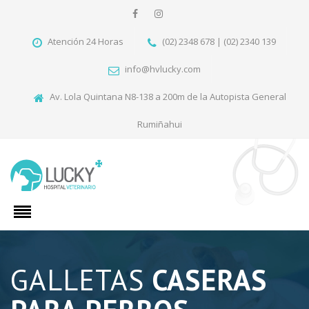
Atención 24 Horas
(02) 2348 678 | (02) 2340 139
info@hvlucky.com
Av. Lola Quintana N8-138 a 200m de la Autopista General
Rumiñahui
GALLETAS
CASERAS