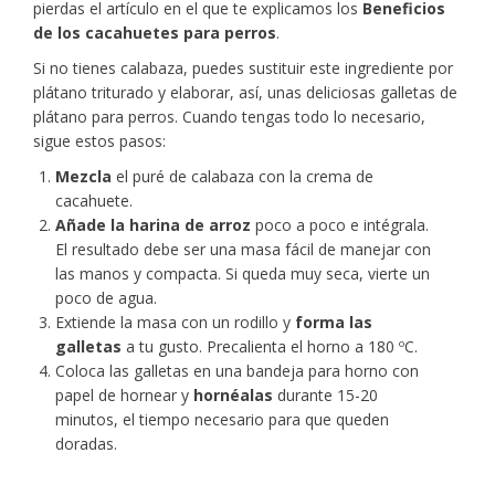
pierdas el artículo en el que te explicamos los
Beneficios
de los cacahuetes para perros
.
Si no tienes calabaza, puedes sustituir este ingrediente por
plátano triturado y elaborar, así, unas deliciosas galletas de
plátano para perros. Cuando tengas todo lo necesario,
sigue estos pasos:
Mezcla
el puré de calabaza con la crema de
cacahuete.
Añade la harina de arroz
poco a poco e intégrala.
El resultado debe ser una masa fácil de manejar con
las manos y compacta. Si queda muy seca, vierte un
poco de agua.
Extiende la masa con un rodillo y
forma las
galletas
a tu gusto. Precalienta el horno a 180 ºC.
Coloca las galletas en una bandeja para horno con
papel de hornear y
hornéalas
durante 15-20
minutos, el tiempo necesario para que queden
doradas.