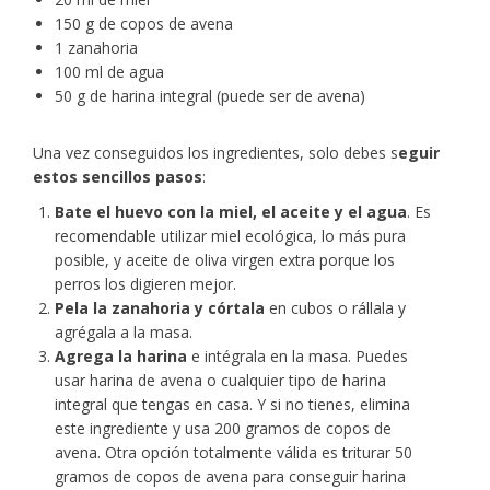
150 g de copos de avena
1 zanahoria
100 ml de agua
50 g de harina integral (puede ser de avena)
Una vez conseguidos los ingredientes, solo debes s
eguir
estos sencillos pasos
:
Bate el huevo con la miel, el aceite y el agua
. Es
recomendable utilizar miel ecológica, lo más pura
posible, y aceite de oliva virgen extra porque los
perros los digieren mejor.
Pela la zanahoria y córtala
en cubos o rállala y
agrégala a la masa.
Agrega la harina
e intégrala en la masa. Puedes
usar harina de avena o cualquier tipo de harina
integral que tengas en casa. Y si no tienes, elimina
este ingrediente y usa 200 gramos de copos de
avena. Otra opción totalmente válida es triturar 50
gramos de copos de avena para conseguir harina