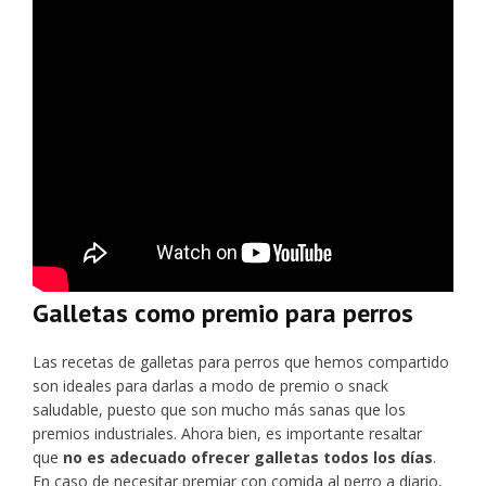
Galletas como premio para perros
Las recetas de galletas para perros que hemos compartido
son ideales para darlas a modo de premio o snack
saludable, puesto que son mucho más sanas que los
premios industriales. Ahora bien, es importante resaltar
que
no es adecuado ofrecer galletas todos los días
.
En caso de necesitar premiar con comida al perro a diario,