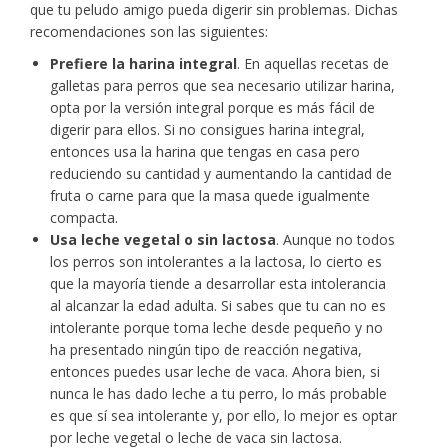
que tu peludo amigo pueda digerir sin problemas. Dichas
recomendaciones son las siguientes:
Prefiere la harina integral
. En aquellas recetas de
galletas para perros que sea necesario utilizar harina,
opta por la versión integral porque es más fácil de
digerir para ellos. Si no consigues harina integral,
entonces usa la harina que tengas en casa pero
reduciendo su cantidad y aumentando la cantidad de
fruta o carne para que la masa quede igualmente
compacta.
Usa leche vegetal o sin lactosa
. Aunque no todos
los perros son intolerantes a la lactosa, lo cierto es
que la mayoría tiende a desarrollar esta intolerancia
al alcanzar la edad adulta. Si sabes que tu can no es
intolerante porque toma leche desde pequeño y no
ha presentado ningún tipo de reacción negativa,
entonces puedes usar leche de vaca. Ahora bien, si
nunca le has dado leche a tu perro, lo más probable
es que sí sea intolerante y, por ello, lo mejor es optar
por leche vegetal o leche de vaca sin lactosa.