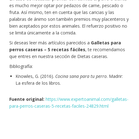
es mucho mejor optar por pedazos de carne, pescado o
fruta. Así mismo, ten en cuenta que las caricias y las
palabras de ánimo son también premios muy placenteros y
bien aceptados por estos animales. El refuerzo positivo no
se limita únicamente a la comida.
Si deseas leer más artículos parecidos a
Galletas para
perros caseras – 5 recetas fáciles
, te recomendamos
que entres en nuestra sección de Dietas caseras.
Bibliografía:
Knowles, G. (2016).
Cocina sana para tu perro
. Madrir:
La esfera de los libros.
Fuente original:
https://www.expertoanimal.com/galletas-
para-perros-caseras-5-recetas-faciles-24829.html