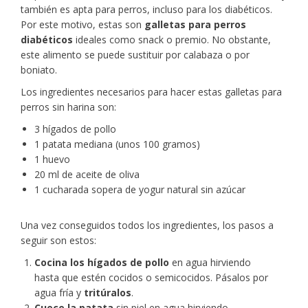
también es apta para perros, incluso para los diabéticos.
Por este motivo, estas son
galletas para perros
diabéticos
ideales como snack o premio. No obstante,
este alimento se puede sustituir por calabaza o por
boniato.
Los ingredientes necesarios para hacer estas galletas para
perros sin harina son:
3 hígados de pollo
1 patata mediana (unos 100 gramos)
1 huevo
20 ml de aceite de oliva
1 cucharada sopera de yogur natural sin azúcar
Una vez conseguidos todos los ingredientes, los pasos a
seguir son estos:
Cocina los hígados de pollo
en agua hirviendo
hasta que estén cocidos o semicocidos. Pásalos por
agua fría y
tritúralos
.
Cuece la patata
sin piel en agua hirviendo,