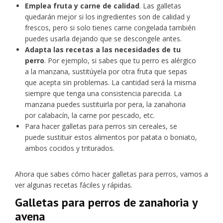
Emplea fruta y carne de calidad
. Las galletas
quedarán mejor si los ingredientes son de calidad y
frescos, pero si solo tienes carne congelada también
puedes usarla dejando que se descongele antes.
Adapta las recetas a las necesidades de tu
perro
. Por ejemplo, si sabes que tu perro es alérgico
a la manzana, sustitúyela por otra fruta que sepas
que acepta sin problemas. La cantidad será la misma
siempre que tenga una consistencia parecida. La
manzana puedes sustituirla por pera, la zanahoria
por calabacín, la carne por pescado, etc.
Para hacer galletas para perros sin cereales, se
puede sustituir estos alimentos por patata o boniato,
ambos cocidos y triturados.
Ahora que sabes cómo hacer galletas para perros, vamos a
ver algunas recetas fáciles y rápidas.
Galletas para perros de zanahoria y
avena