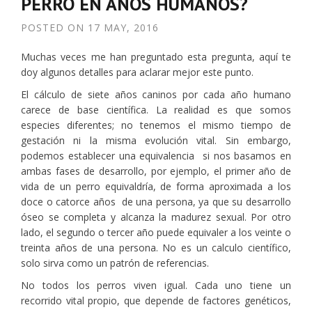
PERRO EN AÑOS HUMANOS?
POSTED ON
17 MAY, 2016
Muchas veces me han preguntado esta pregunta, aquí te
doy algunos detalles para aclarar mejor este punto.
El cálculo de siete años caninos por cada año humano
carece de base científica. La realidad es que somos
especies diferentes; no tenemos el mismo tiempo de
gestación ni la misma evolución vital. Sin embargo,
podemos establecer una equivalencia si nos basamos en
ambas fases de desarrollo, por ejemplo, el primer año de
vida de un perro equivaldría, de forma aproximada a los
doce o catorce años de una persona, ya que su desarrollo
óseo se completa y alcanza la madurez sexual. Por otro
lado, el segundo o tercer año puede equivaler a los veinte o
treinta años de una persona. No es un calculo científico,
solo sirva como un patrón de referencias.
No todos los perros viven igual. Cada uno tiene un
recorrido vital propio, que depende de factores genéticos,