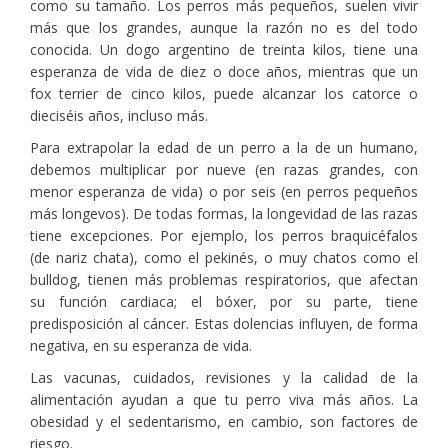
como su tamaño. Los perros más pequeños, suelen vivir
más que los grandes, aunque la razón no es del todo
conocida. Un dogo argentino de treinta kilos, tiene una
esperanza de vida de diez o doce años, mientras que un
fox terrier de cinco kilos, puede alcanzar los catorce o
dieciséis años, incluso más.
Para extrapolar la edad de un perro a la de un humano,
debemos multiplicar por nueve (en razas grandes, con
menor esperanza de vida) o por seis (en perros pequeños
más longevos). De todas formas, la longevidad de las razas
tiene excepciones. Por ejemplo, los perros braquicéfalos
(de nariz chata), como el pekinés, o muy chatos como el
bulldog, tienen más problemas respiratorios, que afectan
su función cardiaca; el bóxer, por su parte, tiene
predisposición al cáncer. Estas dolencias influyen, de forma
negativa, en su esperanza de vida.
Las vacunas, cuidados, revisiones y la calidad de la
alimentación ayudan a que tu perro viva más años. La
obesidad y el sedentarismo, en cambio, son factores de
riesgo.