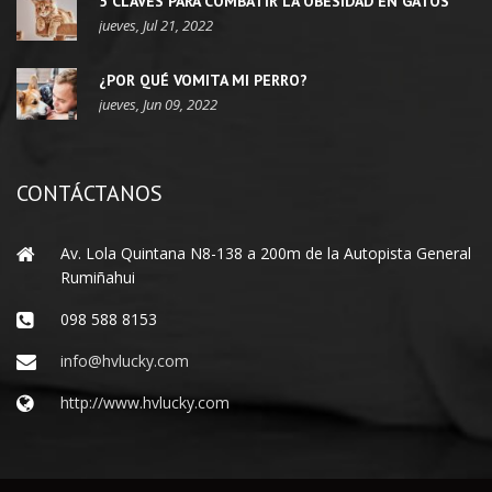
5 CLAVES PARA COMBATIR LA OBESIDAD EN GATOS
jueves, Jul 21, 2022
¿POR QUÉ VOMITA MI PERRO?
jueves, Jun 09, 2022
CONTÁCTANOS
Av. Lola Quintana N8-138 a 200m de la Autopista General
Rumiñahui
098 588 8153
info@hvlucky.com
http://www.hvlucky.com