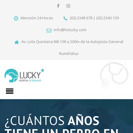
Atención 24 Horas
(02) 2348 678 | (02) 2340 139
info@hvlucky.com
Av. Lola Quintana N8-138 a 200m de la Autopista General
Rumiñahui
¿CUÁNTOS
AÑOS