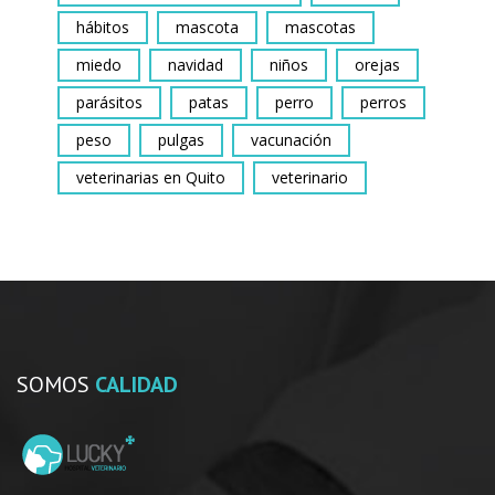
hábitos
mascota
mascotas
miedo
navidad
niños
orejas
parásitos
patas
perro
perros
peso
pulgas
vacunación
veterinarias en Quito
veterinario
SOMOS
CALIDAD