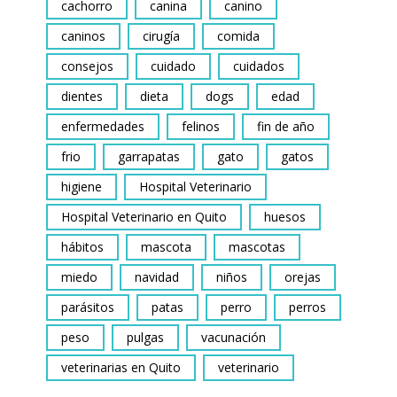
cachorro
canina
canino
caninos
cirugía
comida
consejos
cuidado
cuidados
dientes
dieta
dogs
edad
enfermedades
felinos
fin de año
frio
garrapatas
gato
gatos
higiene
Hospital Veterinario
Hospital Veterinario en Quito
huesos
hábitos
mascota
mascotas
miedo
navidad
niños
orejas
parásitos
patas
perro
perros
peso
pulgas
vacunación
veterinarias en Quito
veterinario