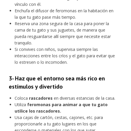
vínculo con él.
Enchufa el difusor de feromonas en la habitación en
la que tu gato pase más tiempo.
Reserva una zona segura de la casa para poner la
cama de tu gato y sus juguetes, de manera que
pueda resguardarse allí siempre que necesite estar
tranquilo.
Si convives con niños, supervisa siempre las
interacciones entre los críos y el gato para evitar que
lo estresen o lo incomoden.
3- Haz que el entorno sea más rico en
estímulos y divertido
Coloca
rascadores
en diversas estancias de la casa.
Utiliza
feromonas para animar a que tu gato
utilice los rascadores.
Usa cajas de cartón, cestas, cajones, etc. para
proporcionarle a tu gato lugares en los que
esconderse o materiales con los que jugar.