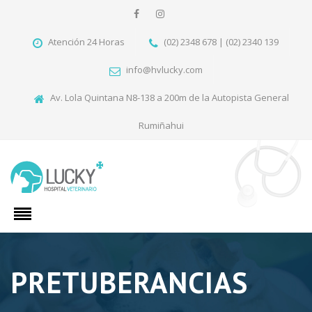
Atención 24 Horas
(02) 2348 678 | (02) 2340 139
info@hvlucky.com
Av. Lola Quintana N8-138 a 200m de la Autopista General
Rumiñahui
PRETUBERANCIAS