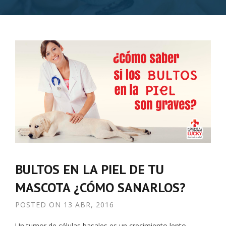
BULTOS EN LA PIEL DE TU
MASCOTA ¿CÓMO SANARLOS?
POSTED ON
13 ABR, 2016
Un tumor de células basales es un crecimiento lento,