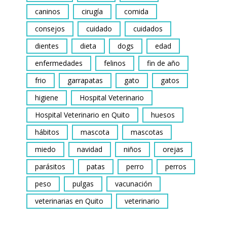
caninos
cirugía
comida
consejos
cuidado
cuidados
dientes
dieta
dogs
edad
enfermedades
felinos
fin de año
frio
garrapatas
gato
gatos
higiene
Hospital Veterinario
Hospital Veterinario en Quito
huesos
hábitos
mascota
mascotas
miedo
navidad
niños
orejas
parásitos
patas
perro
perros
peso
pulgas
vacunación
veterinarias en Quito
veterinario