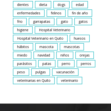
dientes
dieta
dogs
edad
enfermedades
felinos
fin de año
frio
garrapatas
gato
gatos
higiene
Hospital Veterinario
Hospital Veterinario en Quito
huesos
hábitos
mascota
mascotas
miedo
navidad
niños
orejas
parásitos
patas
perro
perros
peso
pulgas
vacunación
veterinarias en Quito
veterinario