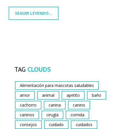
SEGUIR LEYENDO...
TAG
CLOUDS
Alimentación para mascotas saludables
amor
animal
apetito
baño
cachorro
canina
canino
caninos
cirugía
comida
consejos
cuidado
cuidados