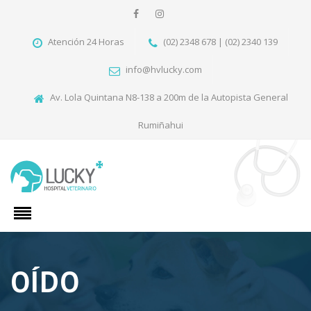
Atención 24 Horas
(02) 2348 678 | (02) 2340 139
info@hvlucky.com
Av. Lola Quintana N8-138 a 200m de la Autopista General
Rumiñahui
OÍDO