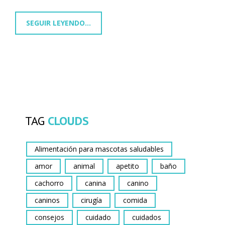
SEGUIR LEYENDO...
TAG
CLOUDS
Alimentación para mascotas saludables
amor
animal
apetito
baño
cachorro
canina
canino
caninos
cirugía
comida
consejos
cuidado
cuidados