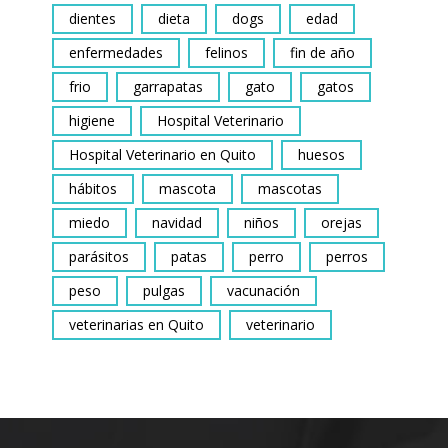
dientes
dieta
dogs
edad
enfermedades
felinos
fin de año
frio
garrapatas
gato
gatos
higiene
Hospital Veterinario
Hospital Veterinario en Quito
huesos
hábitos
mascota
mascotas
miedo
navidad
niños
orejas
parásitos
patas
perro
perros
peso
pulgas
vacunación
veterinarias en Quito
veterinario