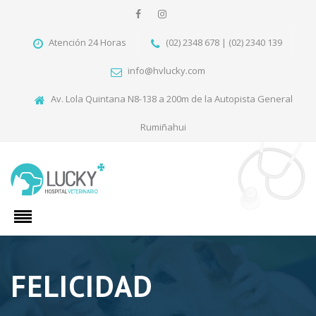
Atención 24 Horas
(02) 2348 678 | (02) 2340 139
info@hvlucky.com
Av. Lola Quintana N8-138 a 200m de la Autopista General
Rumiñahui
FELICIDAD