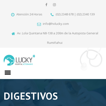
Atención 24 Horas
(02) 2348 678 | (02) 2340 139
info@hvlucky.com
Av. Lola Quintana N8-138 a 200m de la Autopista General
Rumiñahui
DIGESTIVOS