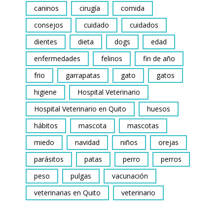
caninos
cirugía
comida
consejos
cuidado
cuidados
dientes
dieta
dogs
edad
enfermedades
felinos
fin de año
frio
garrapatas
gato
gatos
higiene
Hospital Veterinario
Hospital Veterinario en Quito
huesos
hábitos
mascota
mascotas
miedo
navidad
niños
orejas
parásitos
patas
perro
perros
peso
pulgas
vacunación
veterinarias en Quito
veterinario