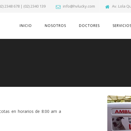
02) 2348 678 | (02) 2340 139
info@hvlucky.com
Av. Lola Q
INICIO
NOSOTROS
DOCTORES
SERVICIO
cotas en horarios de 8:00 am a