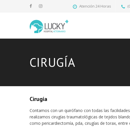
Atención 24 Horas
(
CIRUGÍA
Cirugía
Contamos con un quirófano con todas las facilidades
realizamos cirugías traumatológicas de tejidos blando
como pericardiectomía, pda, cirugías de torax, entre 