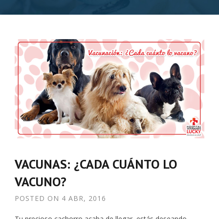
VACUNAS: ¿CADA CUÁNTO LO
VACUNO?
POSTED ON
4 ABR, 2016
Tu precioso cachorro acaba de llegar, estás deseando