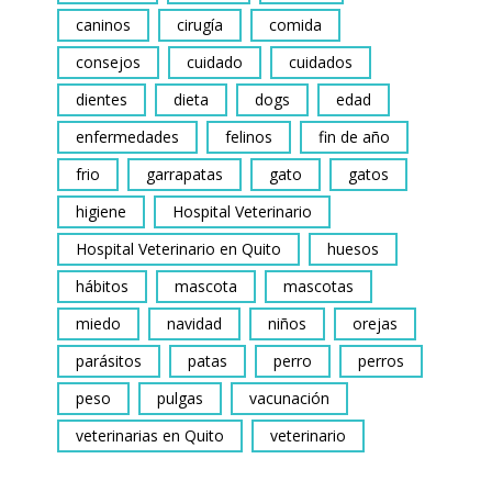
caninos
cirugía
comida
consejos
cuidado
cuidados
dientes
dieta
dogs
edad
enfermedades
felinos
fin de año
frio
garrapatas
gato
gatos
higiene
Hospital Veterinario
Hospital Veterinario en Quito
huesos
hábitos
mascota
mascotas
miedo
navidad
niños
orejas
parásitos
patas
perro
perros
peso
pulgas
vacunación
veterinarias en Quito
veterinario