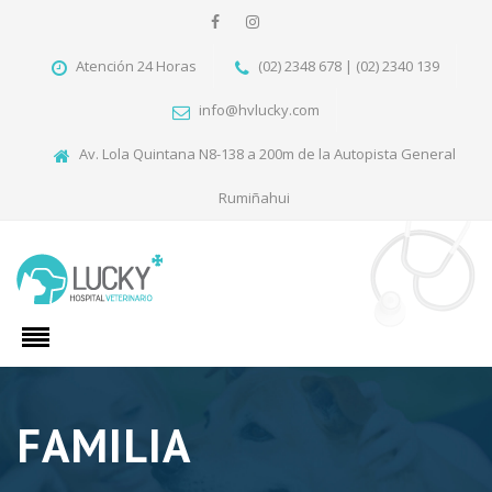
Atención 24 Horas
(02) 2348 678 | (02) 2340 139
info@hvlucky.com
Av. Lola Quintana N8-138 a 200m de la Autopista General
Rumiñahui
FAMILIA