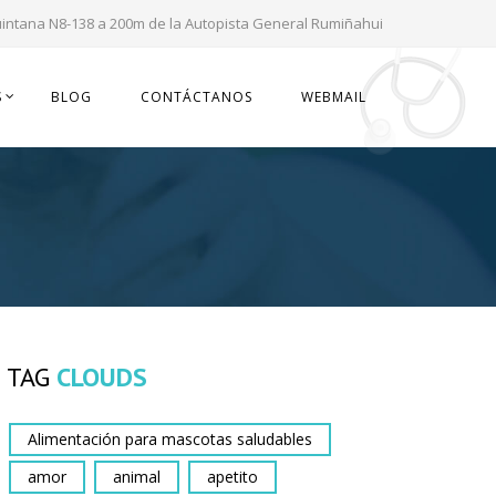
uintana N8-138 a 200m de la Autopista General Rumiñahui
S
BLOG
CONTÁCTANOS
WEBMAIL
TAG
CLOUDS
Alimentación para mascotas saludables
amor
animal
apetito