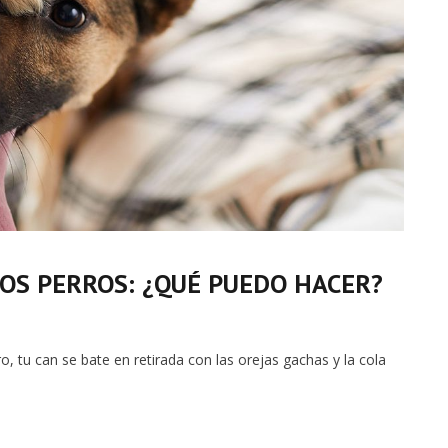
ROS PERROS: ¿QUÉ PUEDO HACER?
ro, tu can se bate en retirada con las orejas gachas y la cola