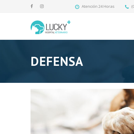
Atención 24 Horas
(
DEFENSA