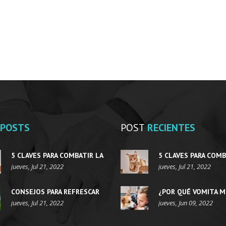
POSTS
POST
RECIENTES
5 CLAVES PARA COMBATIR LA
5 CLAVES PARA COMB
OBESIDAD EN GATOS
jueves, Jul 21, 2022
OBESIDAD EN GATOS
jueves, Jul 21, 2022
CONSEJOS PARA REFRESCAR
¿POR QUÉ VOMITA M
AL PERRO EN VERANO
jueves, Jul 21, 2022
PERRO?
jueves, Jun 09, 2022