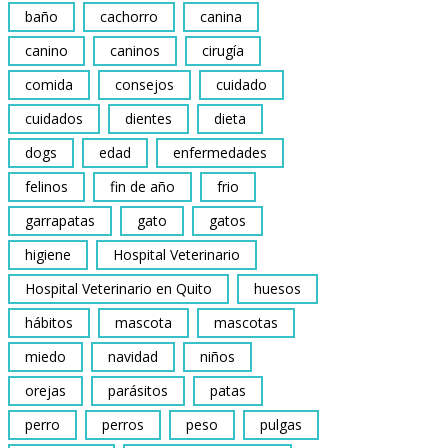
baño
cachorro
canina
canino
caninos
cirugía
comida
consejos
cuidado
cuidados
dientes
dieta
dogs
edad
enfermedades
felinos
fin de año
frio
garrapatas
gato
gatos
higiene
Hospital Veterinario
Hospital Veterinario en Quito
huesos
hábitos
mascota
mascotas
miedo
navidad
niños
orejas
parásitos
patas
perro
perros
peso
pulgas