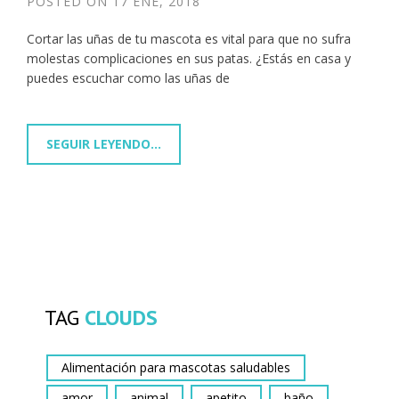
POSTED ON
17 ENE, 2018
Cortar las uñas de tu mascota es vital para que no sufra
molestas complicaciones en sus patas. ¿Estás en casa y
puedes escuchar como las uñas de
SEGUIR LEYENDO...
TAG
CLOUDS
Alimentación para mascotas saludables
amor
animal
apetito
baño