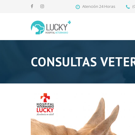
Atención 24 Horas
(
CONSULTAS VETE