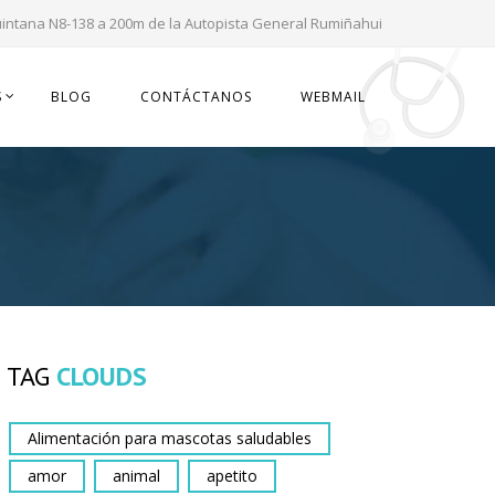
uintana N8-138 a 200m de la Autopista General Rumiñahui
S
BLOG
CONTÁCTANOS
WEBMAIL
TAG
CLOUDS
Alimentación para mascotas saludables
amor
animal
apetito