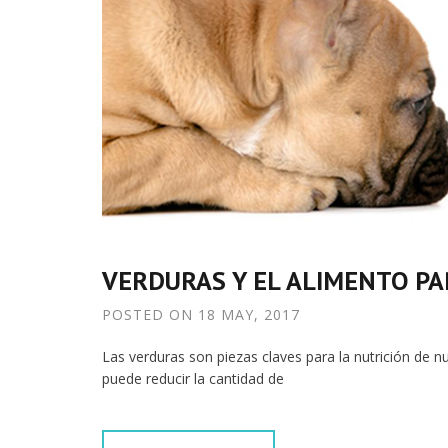
VERDURAS Y EL ALIMENTO PA
POSTED ON
18 MAY, 2017
Las verduras son piezas claves para la nutrición de 
puede reducir la cantidad de