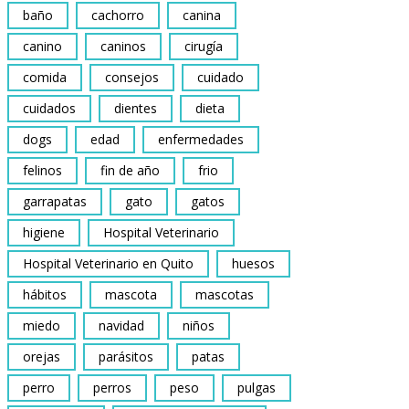
baño
cachorro
canina
canino
caninos
cirugía
comida
consejos
cuidado
cuidados
dientes
dieta
dogs
edad
enfermedades
felinos
fin de año
frio
garrapatas
gato
gatos
higiene
Hospital Veterinario
Hospital Veterinario en Quito
huesos
hábitos
mascota
mascotas
miedo
navidad
niños
orejas
parásitos
patas
perro
perros
peso
pulgas