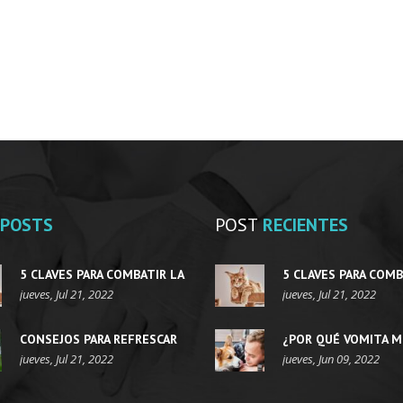
POSTS
POST
RECIENTES
5 CLAVES PARA COMBATIR LA
5 CLAVES PARA COMB
OBESIDAD EN GATOS
jueves, Jul 21, 2022
OBESIDAD EN GATOS
jueves, Jul 21, 2022
CONSEJOS PARA REFRESCAR
¿POR QUÉ VOMITA M
AL PERRO EN VERANO
jueves, Jul 21, 2022
PERRO?
jueves, Jun 09, 2022