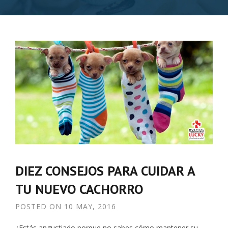
DIEZ CONSEJOS PARA CUIDAR A
TU NUEVO CACHORRO
POSTED ON
10 MAY, 2016
¿Estás angustiado porque no sabes cómo mantener su