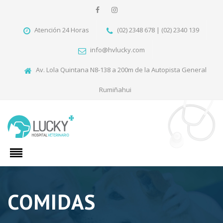
Atención 24 Horas
(02) 2348 678 | (02) 2340 139
info@hvlucky.com
Av. Lola Quintana N8-138 a 200m de la Autopista General
Rumiñahui
COMIDAS