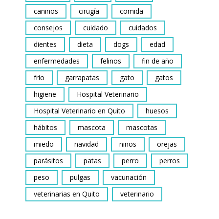
caninos
cirugía
comida
consejos
cuidado
cuidados
dientes
dieta
dogs
edad
enfermedades
felinos
fin de año
frio
garrapatas
gato
gatos
higiene
Hospital Veterinario
Hospital Veterinario en Quito
huesos
hábitos
mascota
mascotas
miedo
navidad
niños
orejas
parásitos
patas
perro
perros
peso
pulgas
vacunación
veterinarias en Quito
veterinario