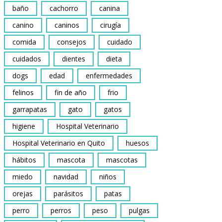
baño
cachorro
canina
canino
caninos
cirugía
comida
consejos
cuidado
cuidados
dientes
dieta
dogs
edad
enfermedades
felinos
fin de año
frio
garrapatas
gato
gatos
higiene
Hospital Veterinario
Hospital Veterinario en Quito
huesos
hábitos
mascota
mascotas
miedo
navidad
niños
orejas
parásitos
patas
perro
perros
peso
pulgas