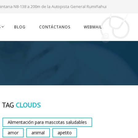
uintana N8-138 a 200m de la Autopista General Rumiñahui
S
BLOG
CONTÁCTANOS
WEBMAIL
TAG
CLOUDS
Alimentación para mascotas saludables
amor
animal
apetito