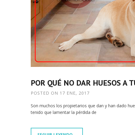
POR QUÉ NO DAR HUESOS A T
POSTED ON
17 ENE, 2017
Son muchos los propietarios que dan y han dado hues
tenido que lamentar la pérdida de
SEGUIR LEYENDO...