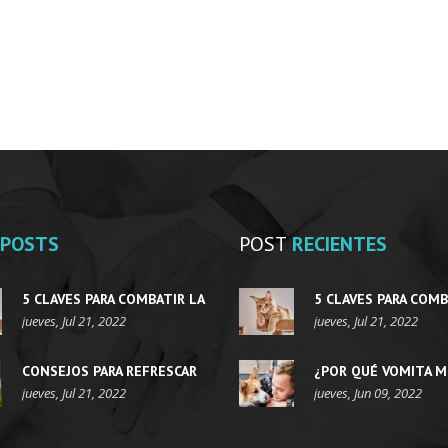
POSTS
POST
RECIENTES
5 CLAVES PARA COMBATIR LA
5 CLAVES PARA COMB
OBESIDAD EN GATOS
jueves, Jul 21, 2022
OBESIDAD EN GATOS
jueves, Jul 21, 2022
CONSEJOS PARA REFRESCAR
¿POR QUÉ VOMITA M
AL PERRO EN VERANO
jueves, Jul 21, 2022
PERRO?
jueves, Jun 09, 2022