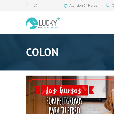
Atención 24 Horas
(
COLON