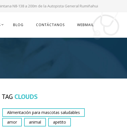
uintana N8-138 a 200m de la Autopista General Rumiñahui
S
BLOG
CONTÁCTANOS
WEBMAIL
TAG
CLOUDS
Alimentación para mascotas saludables
amor
animal
apetito