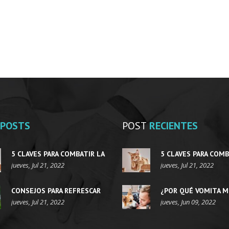
POSTS
POST
RECIENTES
5 CLAVES PARA COMBATIR LA
5 CLAVES PARA COMB
OBESIDAD EN GATOS
jueves, Jul 21, 2022
OBESIDAD EN GATOS
jueves, Jul 21, 2022
CONSEJOS PARA REFRESCAR
¿POR QUÉ VOMITA M
AL PERRO EN VERANO
jueves, Jul 21, 2022
PERRO?
jueves, Jun 09, 2022