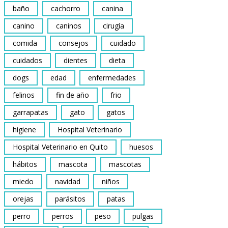
baño
cachorro
canina
canino
caninos
cirugía
comida
consejos
cuidado
cuidados
dientes
dieta
dogs
edad
enfermedades
felinos
fin de año
frio
garrapatas
gato
gatos
higiene
Hospital Veterinario
Hospital Veterinario en Quito
huesos
hábitos
mascota
mascotas
miedo
navidad
niños
orejas
parásitos
patas
perro
perros
peso
pulgas