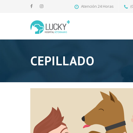
Atención 24 Horas
(
CEPILLADO