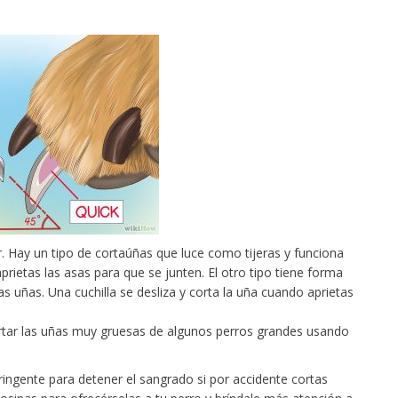
r. Hay un tipo de cortaúñas que luce como tijeras y funciona
prietas las asas para que se junten. El otro tipo tiene forma
las uñas. Una cuchilla se desliza y corta la uña cuando aprietas
cortar las uñas muy gruesas de algunos perros grandes usando
ingente para detener el sangrado si por accidente cortas