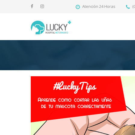
Atención 24 Horas
(