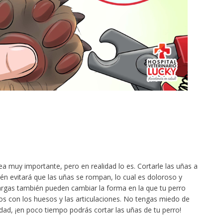
ea muy importante, pero en realidad lo es. Cortarle las uñas a
én evitará que las uñas se rompan, lo cual es doloroso y
rgas también pueden cambiar la forma en la que tu perro
s con los huesos y las articulaciones. No tengas miedo de
idad, ¡en poco tiempo podrás cortar las uñas de tu perro!