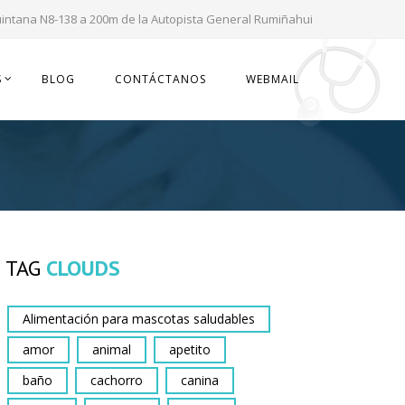
uintana N8-138 a 200m de la Autopista General Rumiñahui
S
BLOG
CONTÁCTANOS
WEBMAIL
TAG
CLOUDS
Alimentación para mascotas saludables
amor
animal
apetito
baño
cachorro
canina