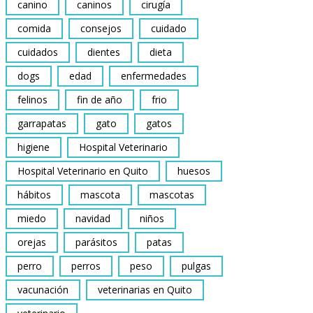
canino
caninos
cirugía
comida
consejos
cuidado
cuidados
dientes
dieta
dogs
edad
enfermedades
felinos
fin de año
frio
garrapatas
gato
gatos
higiene
Hospital Veterinario
Hospital Veterinario en Quito
huesos
hábitos
mascota
mascotas
miedo
navidad
niños
orejas
parásitos
patas
perro
perros
peso
pulgas
vacunación
veterinarias en Quito