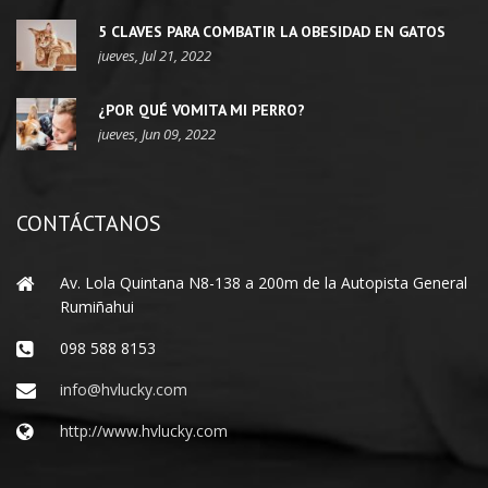
5 CLAVES PARA COMBATIR LA OBESIDAD EN GATOS
jueves, Jul 21, 2022
¿POR QUÉ VOMITA MI PERRO?
jueves, Jun 09, 2022
CONTÁCTANOS
Av. Lola Quintana N8-138 a 200m de la Autopista General
Rumiñahui
098 588 8153
info@hvlucky.com
http://www.hvlucky.com