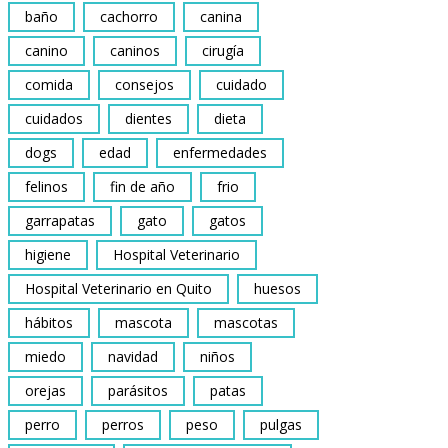
baño
cachorro
canina
canino
caninos
cirugía
comida
consejos
cuidado
cuidados
dientes
dieta
dogs
edad
enfermedades
felinos
fin de año
frio
garrapatas
gato
gatos
higiene
Hospital Veterinario
Hospital Veterinario en Quito
huesos
hábitos
mascota
mascotas
miedo
navidad
niños
orejas
parásitos
patas
perro
perros
peso
pulgas