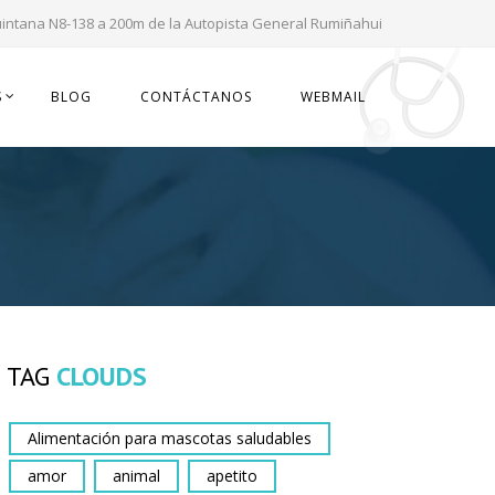
uintana N8-138 a 200m de la Autopista General Rumiñahui
S
BLOG
CONTÁCTANOS
WEBMAIL
TAG
CLOUDS
Alimentación para mascotas saludables
amor
animal
apetito