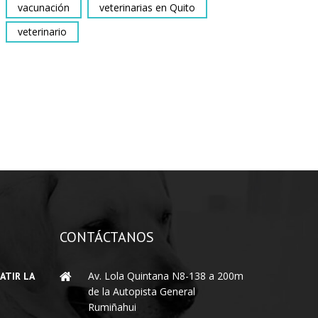
vacunación
veterinarias en Quito
veterinario
CONTÁCTANOS
Av. Lola Quintana N8-138 a 200m
ATIR LA
de la Autopista General
Rumiñahui