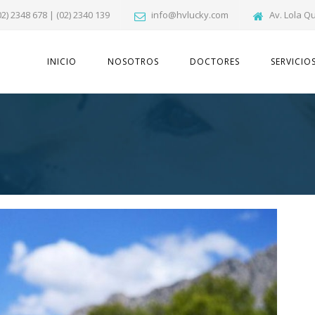
02) 2348 678 | (02) 2340 139
info@hvlucky.com
Av. Lola Q
INICIO
NOSOTROS
DOCTORES
SERVICIO