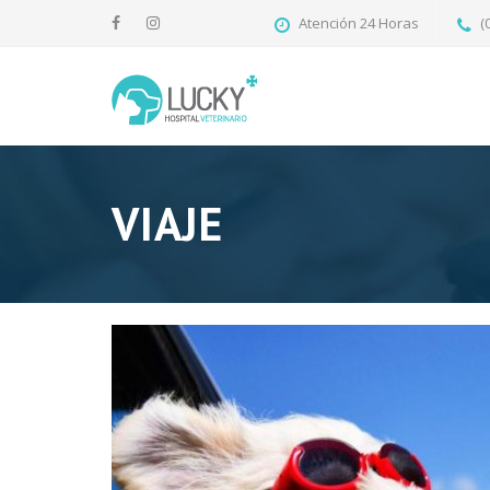
Atención 24 Horas
(
VIAJE