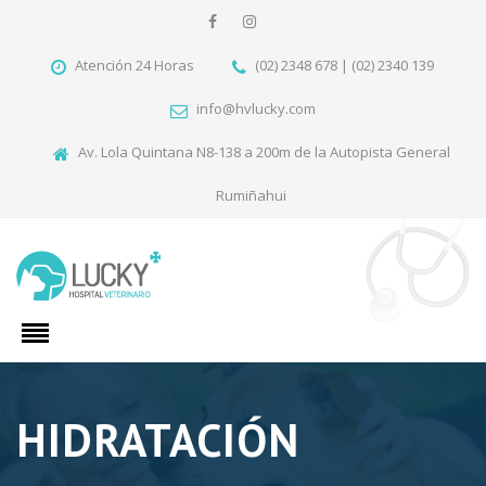
Atención 24 Horas
(02) 2348 678 | (02) 2340 139
info@hvlucky.com
Av. Lola Quintana N8-138 a 200m de la Autopista General
Rumiñahui
HIDRATACIÓN