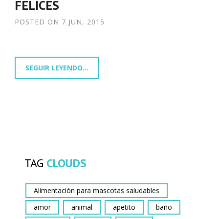
FELICES
POSTED ON
7 JUN, 2015
SEGUIR LEYENDO...
TAG
CLOUDS
Alimentación para mascotas saludables
amor
animal
apetito
baño