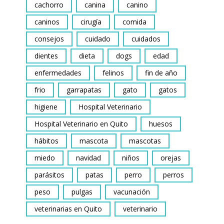
cachorro
canina
canino
caninos
cirugía
comida
consejos
cuidado
cuidados
dientes
dieta
dogs
edad
enfermedades
felinos
fin de año
frio
garrapatas
gato
gatos
higiene
Hospital Veterinario
Hospital Veterinario en Quito
huesos
hábitos
mascota
mascotas
miedo
navidad
niños
orejas
parásitos
patas
perro
perros
peso
pulgas
vacunación
veterinarias en Quito
veterinario