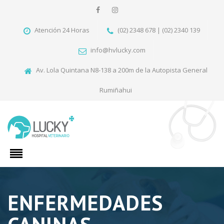
Atención 24 Horas
(02) 2348 678 | (02) 2340 139
info@hvlucky.com
Av. Lola Quintana N8-138 a 200m de la Autopista General
Rumiñahui
ENFERMEDADES