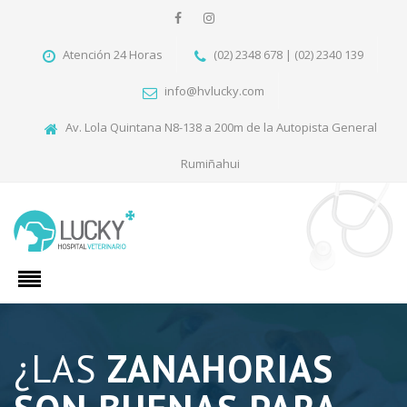
Atención 24 Horas
(02) 2348 678 | (02) 2340 139
info@hvlucky.com
Av. Lola Quintana N8-138 a 200m de la Autopista General
Rumiñahui
¿LAS
ZANAHORIAS