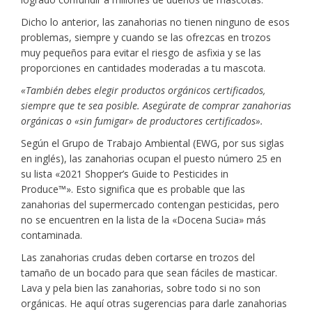
Dicho lo anterior, las zanahorias no tienen ninguno de esos
problemas, siempre y cuando se las ofrezcas en trozos
muy pequeños para evitar el riesgo de asfixia y se las
proporciones en cantidades moderadas a tu mascota.
«También debes elegir productos orgánicos certificados,
siempre que te sea posible. Asegúrate de comprar zanahorias
orgánicas o «sin fumigar» de productores certificados».
Según el Grupo de Trabajo Ambiental (EWG, por sus siglas
en inglés), las zanahorias ocupan el puesto número 25 en
su lista «2021 Shopper’s Guide to Pesticides in
Produce™». Esto significa que es probable que las
zanahorias del supermercado contengan pesticidas, pero
no se encuentren en la lista de la «Docena Sucia» más
contaminada.
Las zanahorias crudas deben cortarse en trozos del
tamaño de un bocado para que sean fáciles de masticar.
Lava y pela bien las zanahorias, sobre todo si no son
orgánicas. He aquí otras sugerencias para darle zanahorias