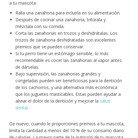
a tu mascota:
Ralla una zanahoria para incluirla en su alimentación.
Después de cocinar una zanahoria, tritúrala y
mézclala con su comida.
Corta las zanahorias en trozos y deshidrátalas. Los
trozos de zanahoria deshidratadas son excelentes
premios que se pueden conservar.
Si tu perro tiene un estómago sensible, lo más
recomendable es cocer las zanahorias al vapor antes
de dárselas.
Bajo supervisión, las zanahorias grandes y
congeladas pueden ser beneficiosas para la dentición
de los cachorros, y una alternativa más económica
que los juguetes masticables. Estas pueden ayudar a
aliviar el dolor de la dentición y mejorar la
salud
dental
.
De nuevo, cuando le proporciones premios a tu mascota,
limita la cantidad a menos del 10 % de su consumo diario
de calorías. La mayor parte de la nutrición de tu mascota