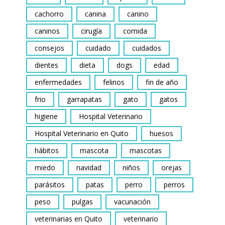
cachorro
canina
canino
caninos
cirugía
comida
consejos
cuidado
cuidados
dientes
dieta
dogs
edad
enfermedades
felinos
fin de año
frio
garrapatas
gato
gatos
higiene
Hospital Veterinario
Hospital Veterinario en Quito
huesos
hábitos
mascota
mascotas
miedo
navidad
niños
orejas
parásitos
patas
perro
perros
peso
pulgas
vacunación
veterinarias en Quito
veterinario