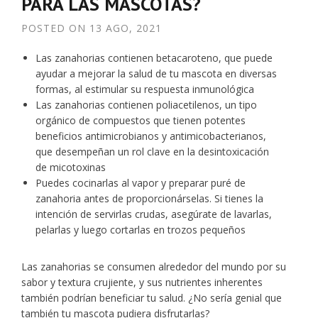
PARA LAS MASCOTAS?
POSTED ON
13 AGO, 2021
Las zanahorias contienen betacaroteno, que puede
ayudar a mejorar la salud de tu mascota en diversas
formas, al estimular su respuesta inmunológica
Las zanahorias contienen poliacetilenos, un tipo
orgánico de compuestos que tienen potentes
beneficios antimicrobianos y antimicobacterianos,
que desempeñan un rol clave en la desintoxicación
de micotoxinas
Puedes cocinarlas al vapor y preparar puré de
zanahoria antes de proporcionárselas. Si tienes la
intención de servirlas crudas, asegúrate de lavarlas,
pelarlas y luego cortarlas en trozos pequeños
Las zanahorias se consumen alrededor del mundo por su
sabor y textura crujiente, y sus nutrientes inherentes
también podrían beneficiar tu salud. ¿No sería genial que
también tu mascota pudiera disfrutarlas?