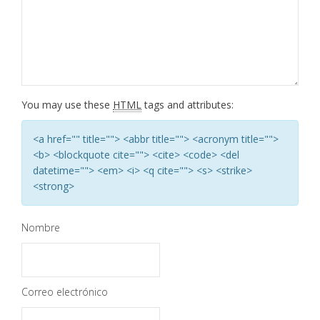
You may use these
HTML
tags and attributes:
<a href="" title=""> <abbr title=""> <acronym title="">
<b> <blockquote cite=""> <cite> <code> <del
datetime=""> <em> <i> <q cite=""> <s> <strike>
<strong>
Nombre
Correo electrónico