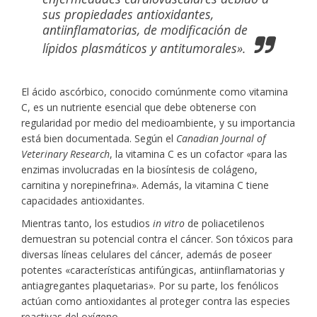
sus propiedades antioxidantes,
antiinflamatorias, de modificación de
lípidos plasmáticos y antitumorales».
El ácido ascórbico, conocido comúnmente como vitamina
C, es un nutriente esencial que debe obtenerse con
regularidad por medio del medioambiente, y su importancia
está bien documentada. Según el
Canadian Journal of
Veterinary Research
, la vitamina C es un cofactor «para las
enzimas involucradas en la biosíntesis de colágeno,
carnitina y norepinefrina». Además, la vitamina C tiene
capacidades antioxidantes.
Mientras tanto, los estudios
in vitro
de poliacetilenos
demuestran su potencial contra el cáncer. Son tóxicos para
diversas líneas celulares del cáncer, además de poseer
potentes «características antifúngicas, antiinflamatorias y
antiagregantes plaquetarias». Por su parte, los fenólicos
actúan como antioxidantes al proteger contra las especies
reactivas del oxígeno.