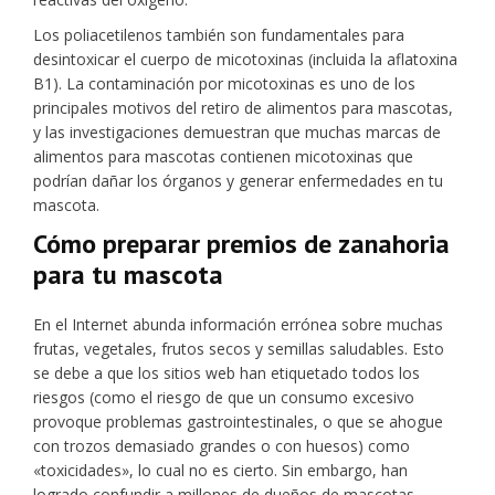
Los poliacetilenos también son fundamentales para
desintoxicar el cuerpo de micotoxinas (incluida la aflatoxina
B1). La contaminación por micotoxinas es uno de los
principales motivos del retiro de alimentos para mascotas,
y las investigaciones demuestran que muchas marcas de
alimentos para mascotas contienen micotoxinas que
podrían dañar los órganos y generar enfermedades en tu
mascota.
Cómo preparar premios de zanahoria
para tu mascota
En el Internet abunda información errónea sobre muchas
frutas, vegetales, frutos secos y semillas saludables. Esto
se debe a que los sitios web han etiquetado todos los
riesgos (como el riesgo de que un consumo excesivo
provoque problemas gastrointestinales, o que se ahogue
con trozos demasiado grandes o con huesos) como
«toxicidades», lo cual no es cierto. Sin embargo, han
logrado confundir a millones de dueños de mascotas.