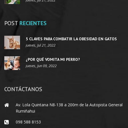
jueves, Jul 21, 2022
POST
RECIENTES
5 CLAVES PARA COMBATIR LA OBESIDAD EN GATOS
jueves, Jul 21, 2022
¿POR QUÉ VOMITA MI PERRO?
jueves, Jun 09, 2022
CONTÁCTANOS
Av. Lola Quintana N8-138 a 200m de la Autopista General
Rumiñahui
098 588 8153