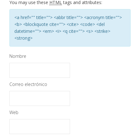
You may use these
HTML
tags and attributes:
<a href="" title=""> <abbr title=""> <acronym title="">
<b> <blockquote cite=""> <cite> <code> <del
datetime=""> <em> <i> <q cite=""> <s> <strike>
<strong>
Nombre
Correo electrónico
Web