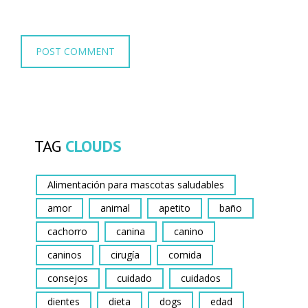
TAG
CLOUDS
Alimentación para mascotas saludables
amor
animal
apetito
baño
cachorro
canina
canino
caninos
cirugía
comida
consejos
cuidado
cuidados
dientes
dieta
dogs
edad