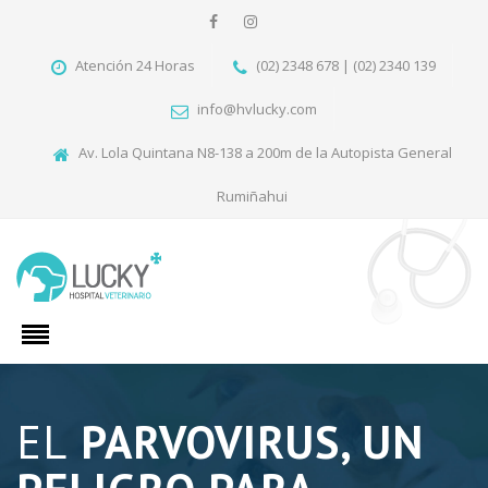
Atención 24 Horas
(02) 2348 678 | (02) 2340 139
info@hvlucky.com
Av. Lola Quintana N8-138 a 200m de la Autopista General
Rumiñahui
EL
PARVOVIRUS, UN