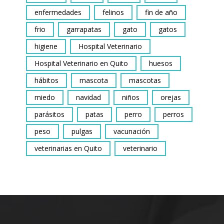
enfermedades
felinos
fin de año
frio
garrapatas
gato
gatos
higiene
Hospital Veterinario
Hospital Veterinario en Quito
huesos
hábitos
mascota
mascotas
miedo
navidad
niños
orejas
parásitos
patas
perro
perros
peso
pulgas
vacunación
veterinarias en Quito
veterinario