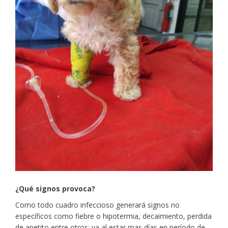
¿Qué signos provoca?
Como todo cuadro infeccioso generará signos no
específicos como fiebre o hipotermia, decaimiento, perdida
de apetito entre otros; ya al estar mas días en período de