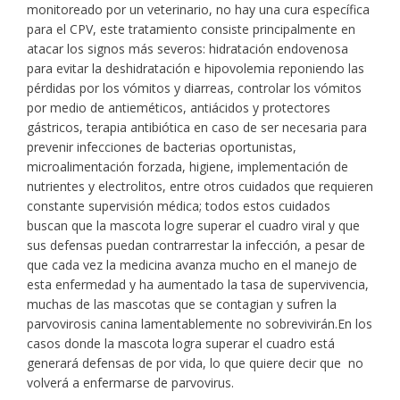
monitoreado por un veterinario, no hay una cura específica
para el CPV, este tratamiento consiste principalmente en
atacar los signos más severos: hidratación endovenosa
para evitar la deshidratación e hipovolemia reponiendo las
pérdidas por los vómitos y diarreas, controlar los vómitos
por medio de antieméticos, antiácidos y protectores
gástricos, terapia antibiótica en caso de ser necesaria para
prevenir infecciones de bacterias oportunistas,
microalimentación forzada, higiene, implementación de
nutrientes y electrolitos, entre otros cuidados que requieren
constante supervisión médica; todos estos cuidados
buscan que la mascota logre superar el cuadro viral y que
sus defensas puedan contrarrestar la infección, a pesar de
que cada vez la medicina avanza mucho en el manejo de
esta enfermedad y ha aumentado la tasa de supervivencia,
muchas de las mascotas que se contagian y sufren la
parvovirosis canina lamentablemente no sobrevivirán.En los
casos donde la mascota logra superar el cuadro está
generará defensas de por vida, lo que quiere decir que no
volverá a enfermarse de parvovirus.