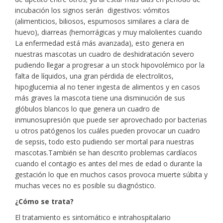
incubación los signos serán digestivos: vómitos
(alimenticios, biliosos, espumosos similares a clara de
huevo), diarreas (hemorrágicas y muy malolientes cuando
La enfermedad está más avanzada), esto genera en
nuestras mascotas un cuadro de deshidratación severo
pudiendo llegar a progresar a un stock hipovolémico por la
falta de líquidos, una gran pérdida de electrolitos,
hipoglucemia al no tener ingesta de alimentos y en casos
más graves la mascota tiene una disminución de sus
glóbulos blancos lo que genera un cuadro de
inmunosupresión que puede ser aprovechado por bacterias
u otros patógenos los cuáles pueden provocar un cuadro
de sepsis, todo esto pudiendo ser mortal para nuestras
mascotas.También se han descrito problemas cardíacos
cuando el contagio es antes del mes de edad o durante la
gestación lo que en muchos casos provoca muerte súbita y
muchas veces no es posible su diagnóstico.
¿Cómo se trata?
El tratamiento es sintomático e intrahospitalario