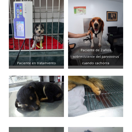
Paciente de 2 años
sobreviviente del parvovirus
cuando cachorra
Paciente en tratamiento