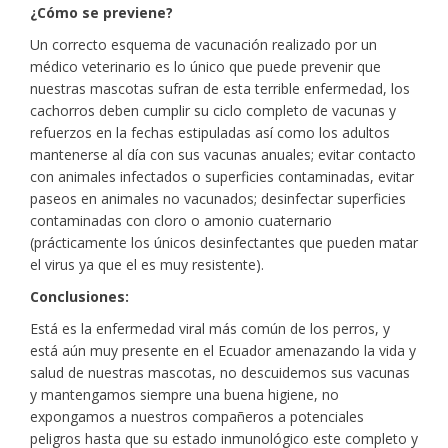
¿Cómo se previene?
Un correcto esquema de vacunación realizado por un
médico veterinario es lo único que puede prevenir que
nuestras mascotas sufran de esta terrible enfermedad, los
cachorros deben cumplir su ciclo completo de vacunas y
refuerzos en la fechas estipuladas así como los adultos
mantenerse al día con sus vacunas anuales; evitar contacto
con animales infectados o superficies contaminadas, evitar
paseos en animales no vacunados; desinfectar superficies
contaminadas con cloro o amonio cuaternario
(prácticamente los únicos desinfectantes que pueden matar
el virus ya que el es muy resistente).
Conclusiones:
Está es la enfermedad viral más común de los perros, y
está aún muy presente en el Ecuador amenazando la vida y
salud de nuestras mascotas, no descuidemos sus vacunas
y mantengamos siempre una buena higiene, no
expongamos a nuestros compañeros a potenciales
peligros hasta que su estado inmunológico este completo y