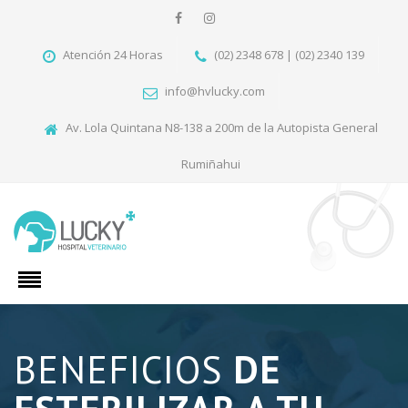
Atención 24 Horas
(02) 2348 678 | (02) 2340 139
info@hvlucky.com
Av. Lola Quintana N8-138 a 200m de la Autopista General
Rumiñahui
BENEFICIOS
DE