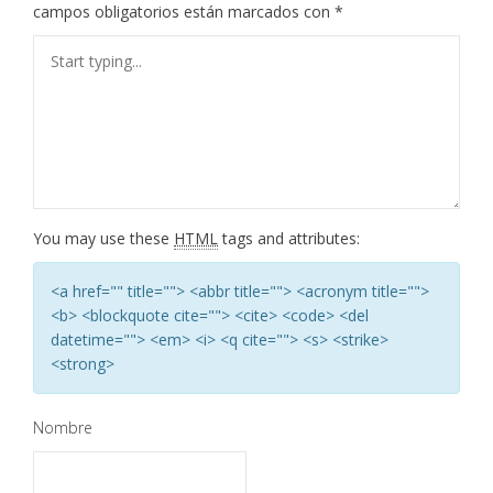
campos obligatorios están marcados con
*
You may use these
HTML
tags and attributes:
<a href="" title=""> <abbr title=""> <acronym title="">
<b> <blockquote cite=""> <cite> <code> <del
datetime=""> <em> <i> <q cite=""> <s> <strike>
<strong>
Nombre