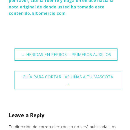
por favor, cite la fuente y haga un enlace hacia la
nota original de donde usted ha tomado este
contenido.
ElComercio.com
←
HERIDAS EN PERROS – PRIMEROS AUXILIOS
GUÍA PARA CORTAR LAS UÑAS A TU MASCOTA
→
Leave a Reply
Tu dirección de correo electrónico no será publicada.
Los