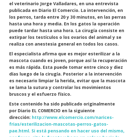
el veterinario Jorge Valladares, en una entrevista
publicada en Diario El Comercio. La intervención, en
los perros, tarda entre 20 y 30 minutos, en las perras
hasta una hora y media. En los gatos la operación
puede tardar hasta una hora. La cirugía consiste en
extirpar los testículos o los ovarios del animal y se
realiza con anestesia general en todos los casos.
El especialista afirma que es mejor esterilizar a la
mascota cuando es joven, porque así la recuperación
es más rápida. Esta puede tomar entre cinco y diez
días luego de la cirugía. Posterior a la intervención
es necesario limpiar la herida, evitar que la mascota
se lama la sutura y controlar los movimientos
bruscos y el esfuerzo físico.
Este contenido ha sido publicado originalmente
por Diario EL COMERCIO en la siguiente
dirección:
http://www.elcomercio.com/narices-
frias/esterilizacion-mascotas-perros-gatos-
pae.html. Si está pensando en hacer uso del mismo,