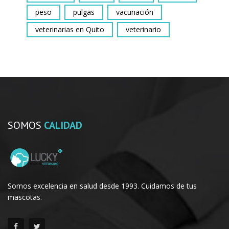
peso
pulgas
vacunación
veterinarias en Quito
veterinario
SOMOS
CALIDAD
Somos excelencia en salud desde 1993. Cuidamos de tus
mascotas.